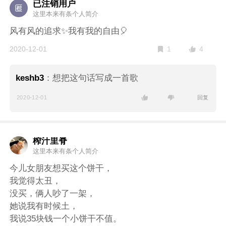
已注销用户
这里本来有条个人简介
风有风的追求✨我有我的自由🎈
4
2020-12-01
1
keshb3
：
想把这句话写成一首歌
2020-12-01
回复
榨汁里脊
这里本来有条个人简介
今儿女朋友想买这个饼干，
我觉得太丑，
没买，俩人吵了一架，
她说我有时候土，
我说35块钱一个小饼干不值。