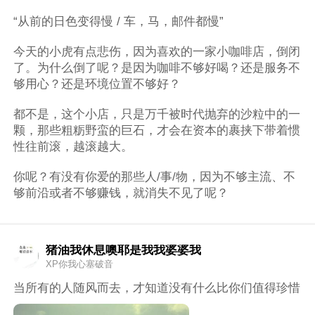
“从前的日色变得慢 / 车，马，邮件都慢”
今天的小虎有点悲伤，因为喜欢的一家小咖啡店，倒闭
了。为什么倒了呢？是因为咖啡不够好喝？还是服务不
够用心？还是环境位置不够好？
都不是，这个小店，只是万千被时代抛弃的沙粒中的一
颗，那些粗粝野蛮的巨石，才会在资本的裹挟下带着惯
性往前滚，越滚越大。
你呢？有没有你爱的那些人/事/物，因为不够主流、不
够前沿或者不够赚钱，就消失不见了呢？
猪油我休息噢耶是我我婆婆我
XP你我心塞破音
当所有的人随风而去，才知道没有什么比你们值得珍惜