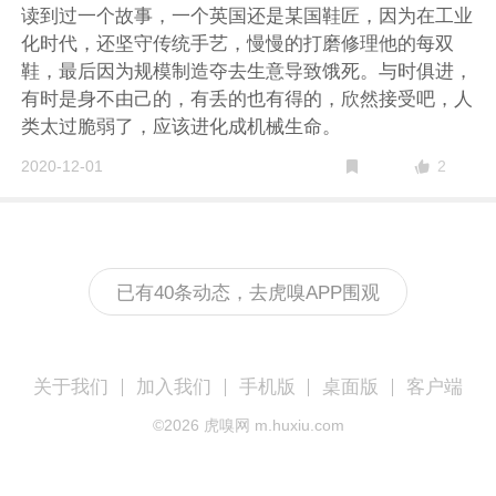
读到过一个故事，一个英国还是某国鞋匠，因为在工业
化时代，还坚守传统手艺，慢慢的打磨修理他的每双
鞋，最后因为规模制造夺去生意导致饿死。与时俱进，
有时是身不由己的，有丢的也有得的，欣然接受吧，人
类太过脆弱了，应该进化成机械生命。
2
2020-12-01
已有40条动态，去虎嗅APP围观
关于我们
加入我们
手机版
桌面版
客户端
©
2026
虎嗅网 m.huxiu.com