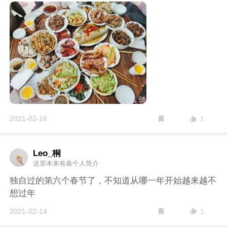
1
2021-02-16
Leo_桐
这里本来有条个人简介
独自过的第六个春节了，不知道从哪一年开始越来越不
想过年
1
2021-02-14