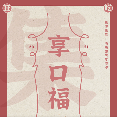
1X
APP
主页