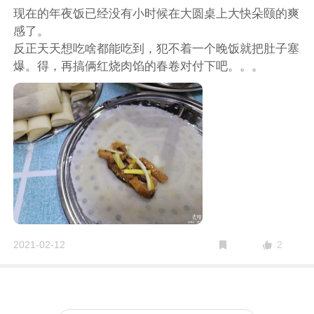
现在的年夜饭已经没有小时候在大圆桌上大快朵颐的爽
感了。
反正天天想吃啥都能吃到，犯不着一个晚饭就把肚子塞
爆。得，再搞俩红烧肉馅的春卷对付下吧。。。
2
2021-02-12