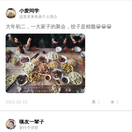
小爱同学
这里本来有条个人简介
大年初二，一大家子的聚会，饺子是精髓😀😀😀
1
2021-02-13
1
嗅友一辈子
穿行于浮世