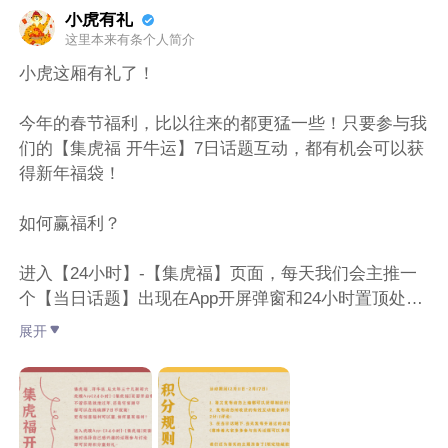
小虎有礼
这里本来有条个人简介
小虎这厢有礼了！
今年的春节福利，比以往来的都更猛一些！只要参与我
们的【集虎福 开牛运】7日话题互动，都有机会可以获
得新年福袋！
如何赢福利？
进入【24小时】-【集虎福】页面，每天我们会主推一
个【当日话题】出现在App开屏弹窗和24小时置顶处，
大家可以随时选择自己感兴趣的话题参与讨论，获得积
展开
分赢好礼~
即日起截至2月17日23点59分
总积分前3名可以获得虎嗅惊喜大福袋；