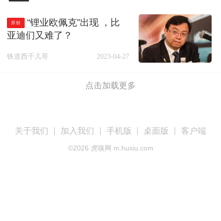
“锂业欧佩克”出现 ，比
原创
亚迪们又难了？
铁道西千儿哥
2023-04-27
点击加载更多
关于我们
加入我们
手机版
桌面版
客户端
©
2026
虎嗅网 m.huxiu.com