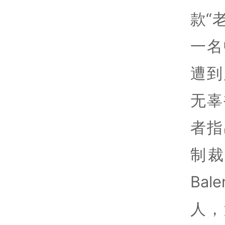
款“
一名
遭到
无辜
者指
制
Ba
人，