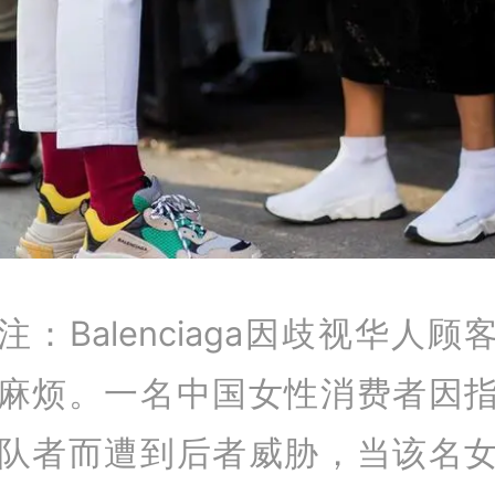
注：Balenciaga因歧视华人顾
麻烦。一名中国女性消费者因
队者而遭到后者威胁，当该名