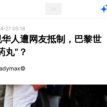
4-27 05:18
视华人遭网友抵制，巴黎世
药丸”？
ladymax©