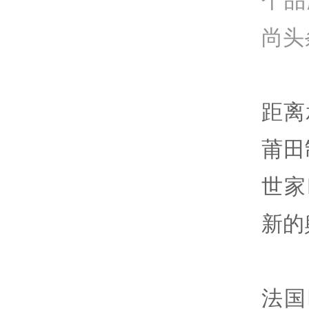
尚头
距离
莆田
世家
新的
法国