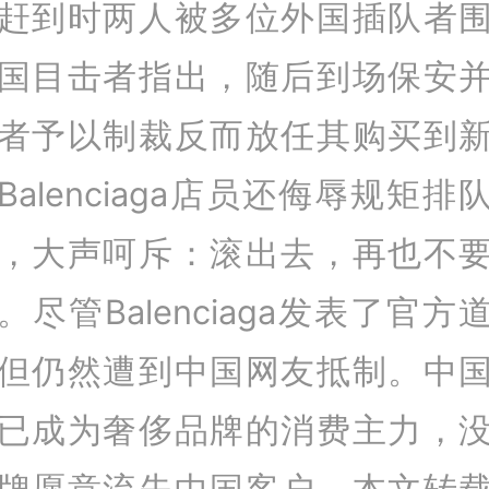
赶到时两人被多位外国插队者
国目击者指出，随后到场保安
者予以制裁反而放任其购买到
Balenciaga店员还侮辱规矩排
，大声呵斥：滚出去，再也不
。尽管Balenciaga发表了官方
但仍然遭到中国网友抵制。中
已成为奢侈品牌的消费主力，
牌愿意流失中国客户。
本文
转