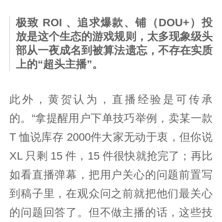
极致 ROI 、追求爆款、铺（DOU+）投
放是这个生态的游戏规则，太多现象级头
部从一夜成名到被算法遗忘，不存在实质
上的“超头主播”。
此外，黄贺认为，直播经验是可传承
的。“拿提醒用户下单技巧举例，卖某一款
T 恤说库存 2000件大家无动于衷，但你说
XL 只剩 15 件，15 件很快就抢完了；再比
如看直播弹幕，把用户关心的问题前置写
到稿子里，在观众问之前就把他们最关心
的问题回答了。但不做主播的话，这些技