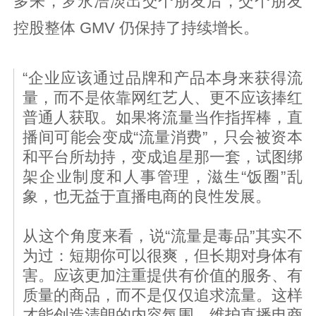
多来，罗永浩淡出交个朋友后，交个朋友
控股整体 GMV 仍保持了持续增长。
“企业应该通过品牌和产品本身来获得流
量，而不是依靠网红艺人、更不应该捧红
普通人获取。如果将流量当作指挥棒，直
播间可能会变成“流量消费”，只会被资本
和平台所劫持，变成追星那一套，试图绑
架企业制度和人事管理，滋生“饭圈”乱
象，也无益于直播电商的良性发展。
从这个角度来看，说“流量是毒品”其实不
为过：短期你可以很爽，但长期对身体有
害。应该更加注重提供有价值的服务、有
质量的商品，而不是仅仅追求流量。这样
才能创造清朗的内容氛围，维护直播电商