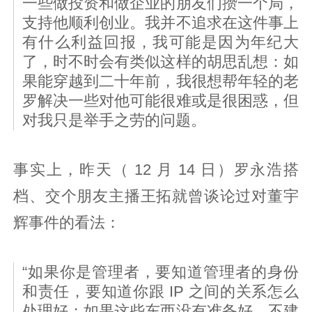
一些做投资和做企业的朋友们攒一个局，
支持他顺利创业。我并不追求在这件事上
有什么利益回报，我可能是因为年纪大
了，时不时会有类似这样的胡思乱想：如
果能穿越到二十年前，我很想帮年轻的老
罗解决一些对他可能很难或是很困惑，但
对我只是举手之劳的问题。
事实上，昨天（ 12 月 14 日）罗永浩搭
档、交个朋友主播王拓就曾谈论过对董宇
辉事件的看法：
“如果你是管理者，要知道管理者的身份
和责任，要知道你跟 IP 之间的关系怎么
处理好；如果这些东西没有准备好，不建