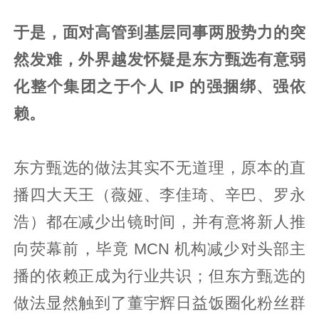
于是，面对高管到基层同事两股势力的突
然发难，外界越发怀疑是东方甄选有意弱
化整个集团之于个人 IP 的强捆绑、强依
赖。
东方甄选的做法其实不无道理，原本的直
播四大天王（薇娅、李佳琦、辛巴、罗永
浩）都在减少出镜时间，并有意将新人推
向荧幕前，毕竟 MCN 机构减少对头部主
播的依赖正成为行业共识；但东方甄选的
做法显然触到了董宇辉日益饭圈化粉丝群