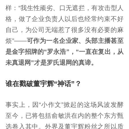
样：“我生性顽劣、口无遮拦，有攻击型人
格，做了企业负责人以后也经常约束不好
自己，为公司无端惹了很多没有必要的麻
烦”——
可作为一名企业家、头部主播甚至
是金字招牌的“罗永浩”，“一直在复出，从
未真退网”才是罗氏退网的真谛。
谁在戳破董宇辉“神话”？
事实上，因“小作文”掀起的这场风波发酵
至今，已将包括俞敏洪在内的整个东方甄
选卷入其中。外界及董宇辉粉丝之所以质