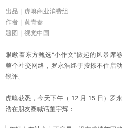
出品｜虎嗅商业消费组
作者｜黄青春
题图｜视觉中国
眼瞅着东方甄选“小作文”掀起的风暴席卷
整个社交网络，罗永浩终于按捺不住启动
锐评。
虎嗅获悉，今天下午（ 12 月 15 日）罗永
浩在朋友圈喊话董宇辉：