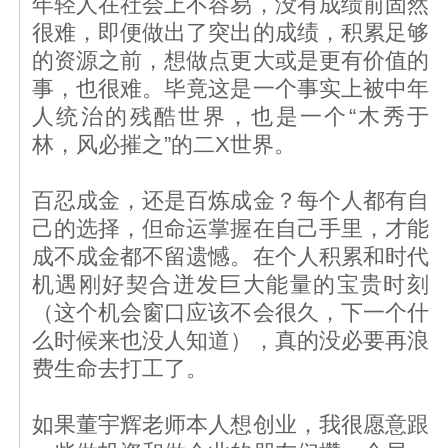
年轻人在社会上不容易，没有成绩前固然
很难，即便做出了突出的成绩，积累足够
的资源之前，想做点更大或是更有价值的
事，也很难。毕竟这是一个事实上被中年
人统治的残酷世界，也是一个“木秀于
林，风必摧之”的二X世界。
百忍成金，还是百炼成金？每个人都有自
己的选择，但命运掌握在自己手里，才能
成不成金都不留遗憾。在个人积累和时代
机遇刚好契合迸发巨大能量的宝贵时刻
（这个机会窗口应该不会很久，下一个什
么时候来也没人知道），真的没必要再浪
费生命去打工了。
如果董宇辉老师本人想创业，我很愿意跟