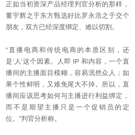
正如当初资深产品经理判官分析的那样，
董宇辉之于东方甄选好比罗永浩之于交个
朋友，双方已经深度绑定、难以切割。
“直播电商和传统电商的本质区别，还
是‘人’这个因素。人即 IP 和内容，一个直
播间的主播面目模糊，容易泯然众人；如
果个性鲜明，又难免尾大不掉。所以，直
播间应该思考如何与主播进行利益绑定，
而不是期望主播只是一个促销员的定
位。”判官分析称。