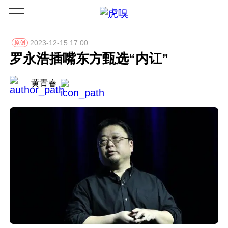
2023-12-15 17:00
原创
罗永浩插嘴东方甄选“内讧”
黄青春