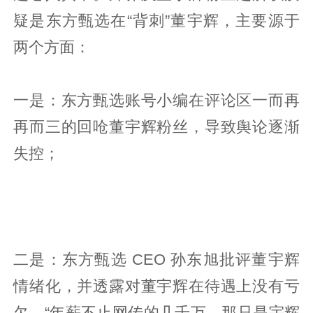
疑是东方甄选在“背刺”董宇辉，主要源于
两个方面：
一是：东方甄选账号小编在评论区一而再
再而三的回呛董宇辉粉丝，导致舆论逐渐
失控；
二是：东方甄选 CEO 孙东旭批评董宇辉
情绪化，并透露对董宇辉在待遇上没有亏
欠，“年薪不止网传的几千万，那只是宇辉