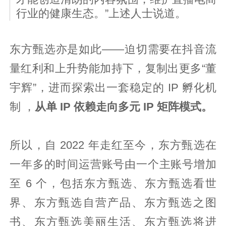
行业的健康生态。”上述人士说道。
东方甄选亦是如此——迫切需要在抖音流
量红利和上升势能加持下，复制出更多“董
宇辉”，进而探索出一套稳定的 IP 孵化机
制 ，
从单 IP 依赖走向多元 IP 矩阵模式。
所以，自 2022 年走红至今，东方甄选在
一年多的时间运营账号由一个主账号增加
至 6 个，包括东方甄选、东方甄选看世
界、东方甄选自营产品、东方甄选之图
书、东方甄选美丽生活、东方甄选将进