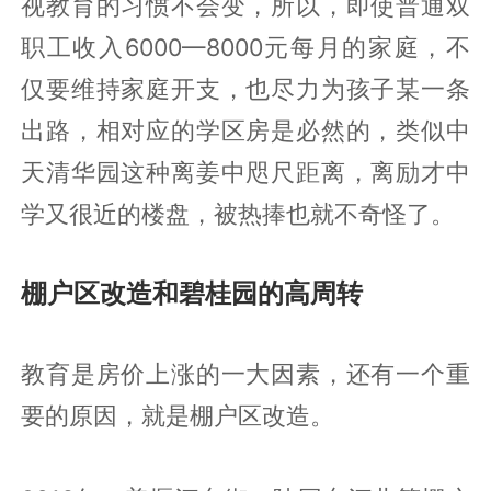
生源地而言，一定是个好消息，对于普通
家庭又多了一线希望，从长远的视野看是
整体江苏未来竞争力的基础，各省市的人
才竞争，地缘性基数的因素非常关键。
即便是扩招了，增加了高考机会，姜堰重
视教育的习惯不会变，所以，即使普通双
职工收入6000—8000元每月的家庭，不
仅要维持家庭开支，也尽力为孩子某一条
出路，相对应的学区房是必然的，类似中
天清华园这种离姜中咫尺距离，离励才中
学又很近的楼盘，被热捧也就不奇怪了。