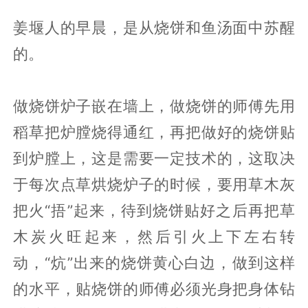
姜堰人的早晨，是从烧饼和鱼汤面中苏醒
的。
做烧饼炉子嵌在墙上，做烧饼的师傅先用
稻草把炉膛烧得通红，再把做好的烧饼贴
到炉膛上，这是需要一定技术的，这取决
于每次点草烘烧炉子的时候，要用草木灰
把火“捂”起来，待到烧饼贴好之后再把草
木炭火旺起来，然后引火上下左右转
动，“炕”出来的烧饼黄心白边，做到这样
的水平，贴烧饼的师傅必须光身把身体钻