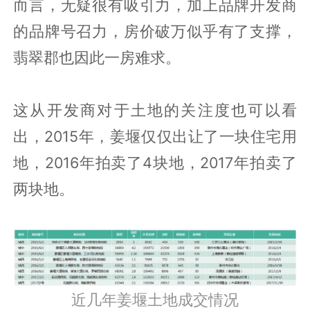
见的营销活动和方法直接复制，碧桂园的
销售员非常勤快，在姜堰市区的香园街
上，只要晚上还有人流，碧桂园接待处就
持续有人。让房价上涨，碧桂园抛出的橄
榄枝，自然是“精装修”和“给你一个五星级
的家”的诱惑，“大牌精装”对于闭塞的姜堰
而言，无疑很有吸引力，加上品牌开发商
的品牌号召力，房价破万似乎有了支撑，
翡翠郡也因此一房难求。
这从开发商对于土地的关注度也可以看
出，2015年，姜堰仅仅出让了一块住宅用