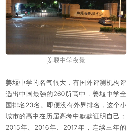
清华的良好祝愿，实际上，在姜堰中学的
河对面，开发商干脆建了一个清华大学标
志大门的复制品，所以小区也因此得名。
姜堰中学夜景