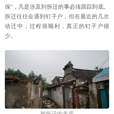
河西片区拆迁现场
姜堰的棚户区拆迁受到重视程度是史无前
例的，政府每个单位、部门都安排了主力
工作人员，按照片区划分区域，称为“包
保”，凡是涉及到拆迁的事必须跟踪到底。
拆迁往往会遇到钉子户，但在最近的几次
动迁中，过程很顺利，真正的钉子户很
少。