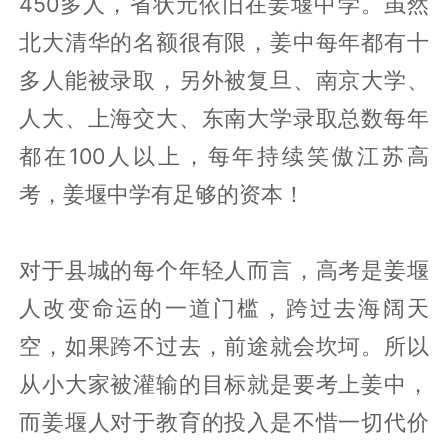
考难度系数中最高，毋庸置疑，比如令诸
多考生闻风丧胆的葛军，就曾是2004、
2007、2008、2010江苏高考试卷的命题
人，即便如此，姜堰中学2004年省高考，
全省前1000名36人，泰州市前10名3人，
在籍生本科达线610多人，其中重点本科
450多人，省状元依旧在姜堰中学。虽然
北大清华的名额很有限，姜中每年都有十
多人能被录取，另外被复旦、南京大学、
人大、上海交大、东南大学录取总数每年
都在100人以上，每年持续笑傲江苏高
考，姜堰中学有足够的资本！