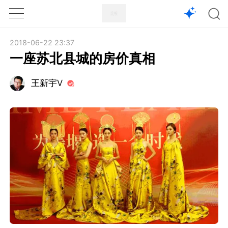
1X
APP
主页
2018-06-22 23:37
一座苏北县城的房价真相
王新宇V