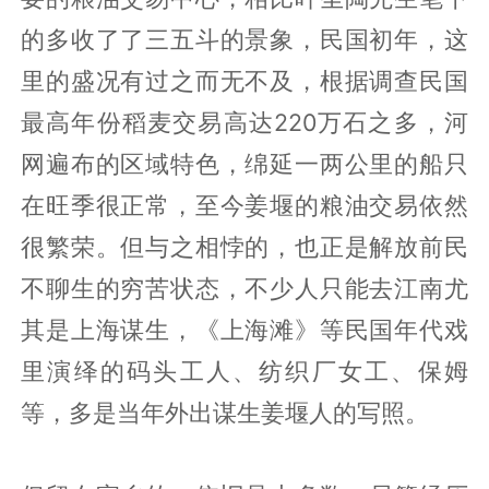
的多收了了三五斗的景象，民国初年，这
里的盛况有过之而无不及，根据调查民国
最高年份稻麦交易高达220万石之多，河
网遍布的区域特色，绵延一两公里的船只
在旺季很正常，至今姜堰的粮油交易依然
很繁荣。但与之相悖的，也正是解放前民
不聊生的穷苦状态，不少人只能去江南尤
其是上海谋生，《上海滩》等民国年代戏
里演绎的码头工人、纺织厂女工、保姆
等，多是当年外出谋生姜堰人的写照。