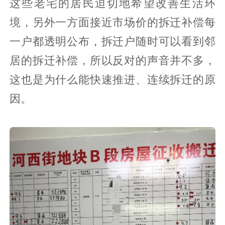
老人，用的基本上是公共厕所，巷子错综
复杂，房子面积都很小，舒适度并不高，
梅雨季节地面返潮、墙面发霉、用电安
全、防火等等，都是问题。曾经有房主几
年前挂牌20万、40万、60万出售老宅都没
有成功，而这次拆迁拆了80多万，一方面
这些老宅的居民迫切地希望改善生活环
境，另外一方面接近市场价的拆迁补偿每
一户都透明公布，拆迁户随时可以看到邻
居的拆迁补偿，所以反对的声音并不多，
这也是为什么能快速推进、连续拆迁的原
因。