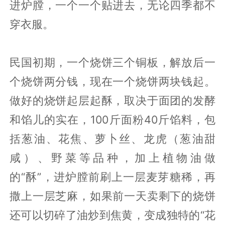
进炉膛，一个一个贴进去，无论四季都不
穿衣服。
民国初期，一个烧饼三个铜板，解放后一
个烧饼两分钱，现在一个烧饼两块钱起。
做好的烧饼起层起酥，取决于面团的发酵
和馅儿的实在，100斤面粉40斤馅料，包
括葱油、花焦、萝卜丝、龙虎（葱油甜
咸）、野菜等品种，加上植物油做
的“酥”，进炉膛前刷上一层麦芽糖稀，再
撒上一层芝麻，如果前一天卖剩下的烧饼
还可以切碎了油炒到焦黄，变成独特的“花