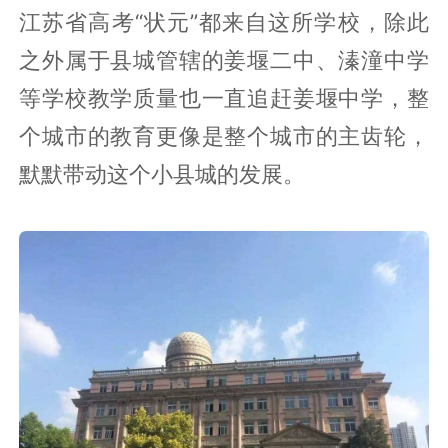
姜堰中学的名气很大，有国外评测机构评
选出中国最强的260所高中，姜堰中学全
国排名23名。即便没有外界排名，这个小
城市的高中在历届高考中默默证明自己：
2015年、2016年、2017年，连续三年的
江苏省高考“状元”都来自这所学校，除此
之外属于县城管辖的姜堰二中、溱潼中学
等学校教学质量也一直追赶姜堰中学，整
个城市的教育更像是整个城市的主齿轮，
默默带动这个小县城的发展。