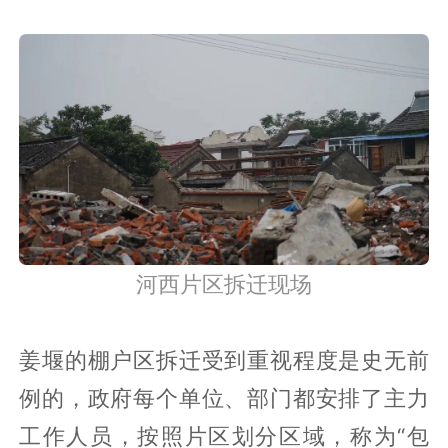
上的拆迁时间，要比这份规划晚了7年之
久，这个片区拆迁户数为1195户，2017年
姜堰一共拆迁了2200户，27万平米土地。
2018年上半年，姜堰计划实施18万平方、
1380户的拆迁，下半年还有820户、10万
方的拆迁任务。