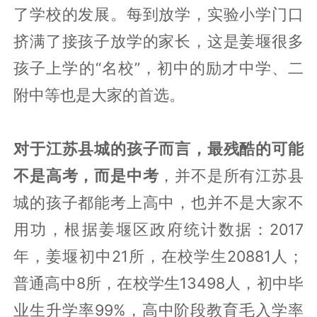
姜堰实验小学最早的校区位于北大街东岳
庙巷，其实追述姜堰学堂的历史，始于光
绪年间的戊戌变法，本地秀才和接受新学
教育和乡绅支持，多由“借庙办学”而来，
清代东岳庙万年台（戏台）依旧在，见证
了学校的发展。每到放学，实验小学门口
挤满了接孩子放学的家长，这是姜堰很多
孩子上学的“名校”，初中的励才中学、二
附中等也是大家的首选。
对于江苏县城的孩子而言，最残酷的可能