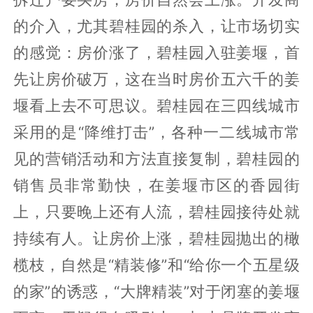
拆迁补偿全部上墙可见，推进速度很快
拆迁户要买房，房价自然会上涨。开发商
的介入，尤其碧桂园的杀入，让市场切实
的感觉：房价涨了，碧桂园入驻姜堰，首
先让房价破万，这在当时房价五六千的姜
堰看上去不可思议。碧桂园在三四线城市
采用的是“降维打击”，各种一二线城市常