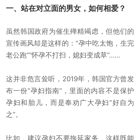
一、站在对立面的男女，如何相爱？
虽然韩国政府为催生殚精竭虑，但他们的
宣传画风却是这样的：“孕中吃太饱，生完
老公跑”“怀孕不打扫，媳妇变成草”……
这并非危言耸听，2019年，韩国官方曾发
布一份“孕妇指南”，里面的内容不是保护
孕妇和胎儿，而是奉劝广大孕妇“好自为
之”。
比如，建议孕妇不要拖延家务，这样既能