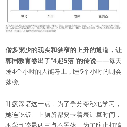
僧多粥少的现实和狭窄的上升的通道，让
韩国教育卷出了“4起5落”的传说
——每天
睡4个小时的人能考上，睡5个小时的则会
落榜。
叶媛深谙这一点，为了争分夺秒地学习，
她连吃饭、上厕所都要卡着表计算时间，
不学到凌晨两三点不罢休。为了防止打瞌