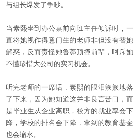
与组长爆发了争吵。
当素熙坐到办公桌前向班主任倾诉时，一
直将她视作得意门生的老师非但没有替她
解惑，反而责怪她鲁莽顶撞前辈，呵斥她
不懂珍惜大公司的实习机会。
听完老师的一席话，素熙的眼泪簌簌地落
了下来，因为她知道这并非良言苦口，而
是毕业生从企业离职，校方的就业率会下
降，学校的排名会下降，拿到的教育基金
也会缩水。