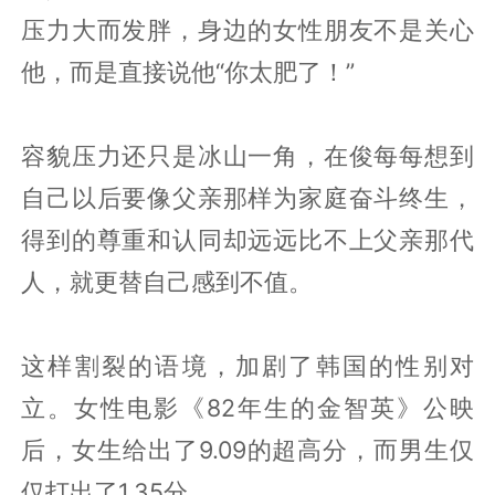
压力大而发胖，身边的女性朋友不是关心
他，而是直接说他“你太肥了！”
容貌压力还只是冰山一角，在俊每每想到
自己以后要像父亲那样为家庭奋斗终生，
得到的尊重和认同却远远比不上父亲那代
人，就更替自己感到不值。
这样割裂的语境，加剧了韩国的性别对
立。女性电影《82年生的金智英》公映
后，女生给出了9.09的超高分，而男生仅
仅打出了1.35分。