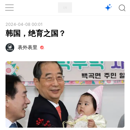
1X
APP
主页
2024-04-08 00:01
韩国，绝育之国？
表外表里