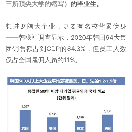
三所顶尖大学的缩写）
的毕业生。
想进财阀大企业，更要有名校背景傍身
——韩联社调查显示，2020年韩国64大集
团销售额占到GDP的84.3%，但员工人数
仅占全国雇佣人员的11%。