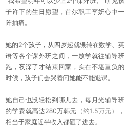
“我希望明年可以少上2个课外班。”听见孩
子许下的生日愿望，首尔职工李妍心中一
阵抽痛。
她的2个孩子，从四岁起就辗转在数学、英
语等各个课外班之间，一放学就往辅导班
跑，夜深了才结束回家，实在不堪重负的
时候，孩子们会哭着问她能不能退课。
她自己也没轻松到哪儿去，每月光辅导班
的学费就高达280万韩元
（约1.5万元）
，
相当于家庭近半收入都砸了进去。