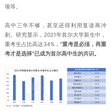
项等。
高中三年不够，甚至还得利用复读再冲
刺。研究显示，2021年首尔大学新生中，
重考生占比高达34%，
“重考是必须，再重
考才是选择”已成为首尔高中生的共识。