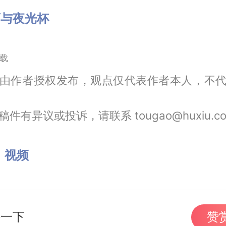
酒与夜光杯
载
由作者授权发布，观点仅代表作者本人，不
件有异议或投诉，请联系 tougao@huxiu.c
：
视频
持一下
赞