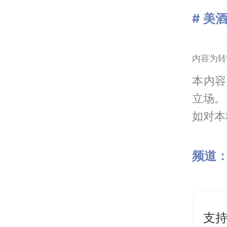
# 美
内容为转
本内容
立场。
如对本稿
频道
支