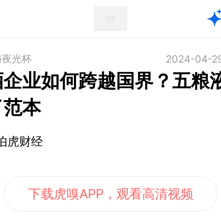
与夜光杯
2024-04-2
酒企业如何跨越国界？五粮
了范本
伯虎财经
下载虎嗅APP，观看高清视频