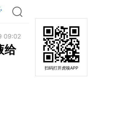
9 09:02
液给
扫码打开虎嗅APP