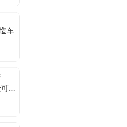
，造车
变
最可