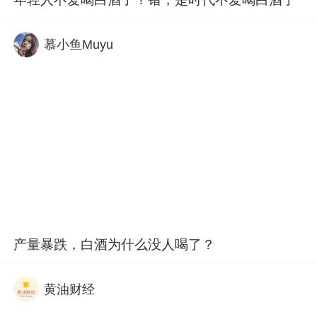
慕小鱼Muyu
产量暴跌，白酒为什么没人喝了？
黄油财经