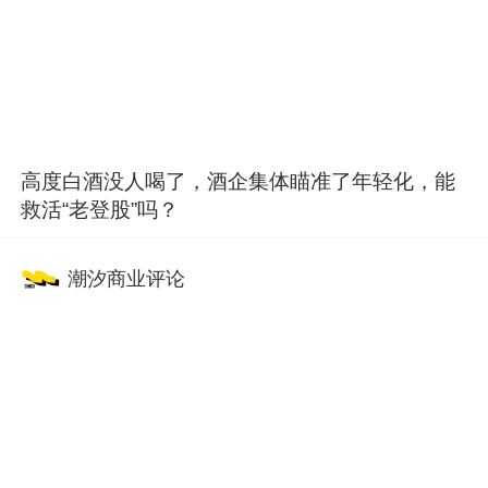
高度白酒没人喝了，酒企集体瞄准了年轻化，能
救活“老登股”吗？
潮汐商业评论