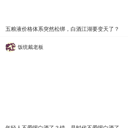
五粮液价格体系突然松绑，白酒江湖要变天了？
饭统戴老板
年轻人不爱喝白酒了？错，是时代不爱喝白酒了