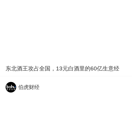
东北酒王攻占全国，13元白酒里的60亿生意经
伯虎财经