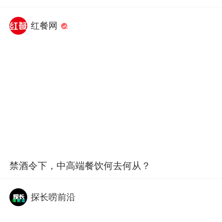
红餐网
禁酒令下，中高端餐饮何去何从？
探长唠前沿