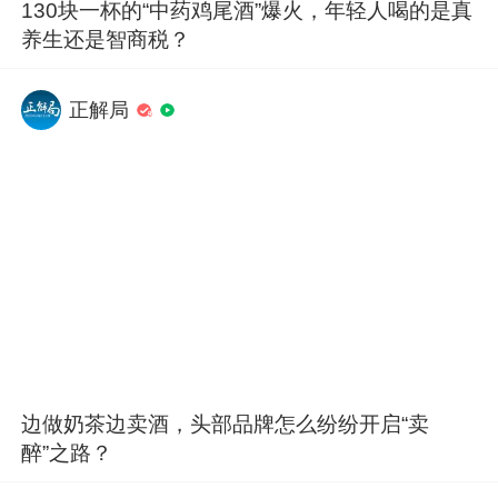
130块一杯的“中药鸡尾酒”爆火，年轻人喝的是真
养生还是智商税？
正解局
边做奶茶边卖酒，头部品牌怎么纷纷开启“卖
醉”之路？