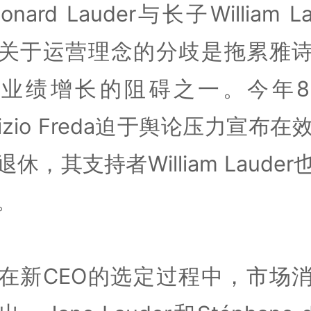
onard Lauder与长子William La
关于运营理念的分歧是拖累雅
团业绩增长的阻碍之一。今年8
rizio Freda迫于舆论压力宣布在
休，其支持者William Laude
。
在新CEO的选定过程中，市场