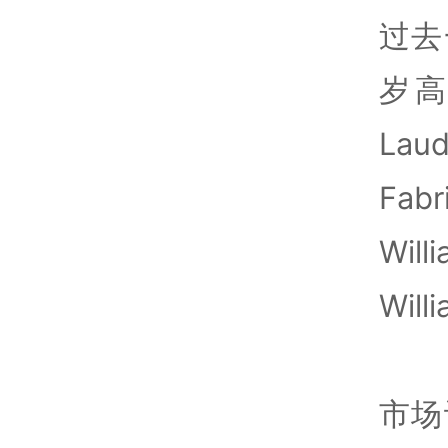
过去
岁高
La
Fab
Wi
Will
市场