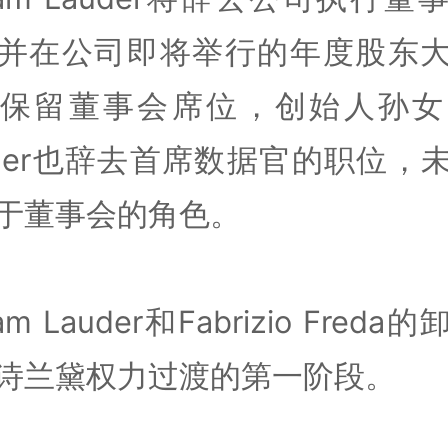
并在公司即将举行的年度股东
保留董事会席位，创始人孙女J
uder也辞去首席数据官的职位，
于董事会的角色。
liam Lauder和Fabrizio Freda
诗兰黛权力过渡的第一阶段。