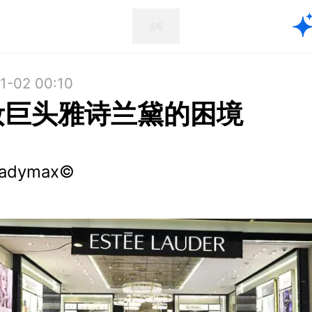
1-02 00:10
妆巨头雅诗兰黛的困境
ladymax©