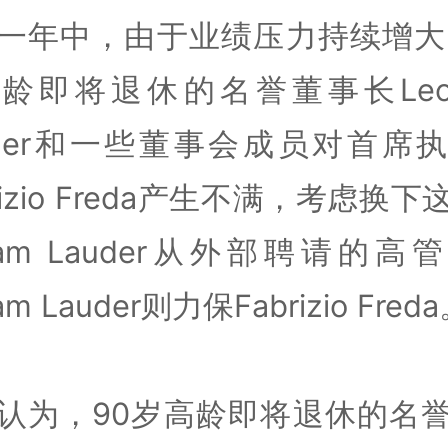
一年中，由于业绩压力持续增大
龄即将退休的名誉董事长Leon
uder和一些董事会成员对首席
rizio Freda产生不满，考虑换
lliam Lauder从外部聘请的高
iam Lauder则力保Fabrizio Fred
认为，90岁高龄即将退休的名