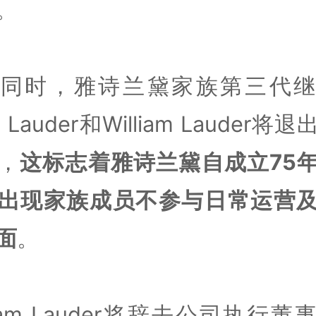
。
此同时，雅诗兰黛家族第三代继
e Lauder和William Lauder将
，
这标志着雅诗兰黛自成立75
出现家族成员不参与日常运营
面
。
lliam Lauder将辞去公司执行董