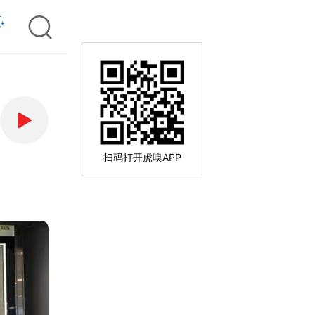
扫码打开虎嗅APP