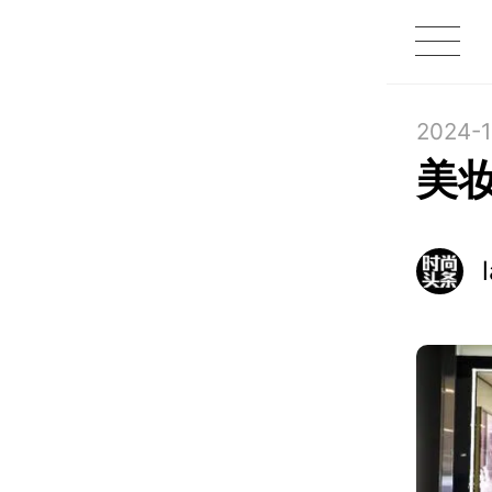
1X
APP
主页
2024-1
美