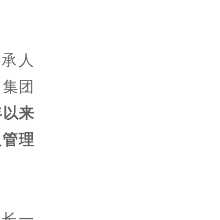
承人
退出集团
年以来
及管理
事长一