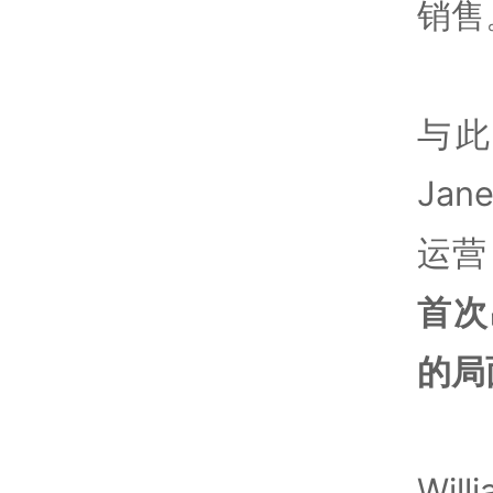
销售
与
Jan
运营
首次
的局
Wi