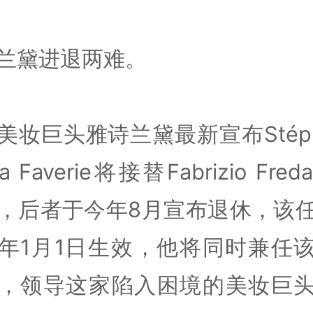
兰黛进退两难。
美妆巨头雅诗兰黛最新宣布Stéph
La Faverie将接替Fabrizio Fre
O，后者于今年8月宣布退休，该
年1月1日生效，他将同时兼任
，领导这家陷入困境的美妆巨