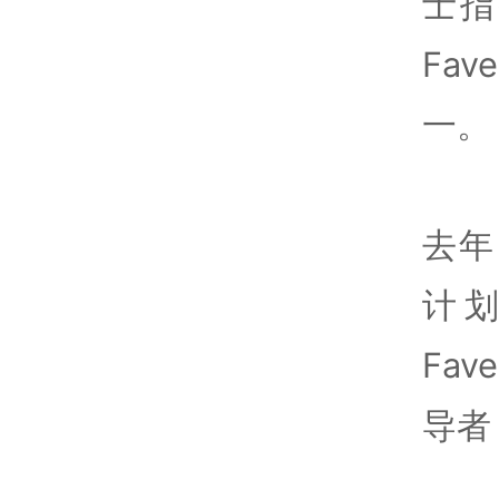
士指出
Fa
一。
去年
计划，
Fa
导者