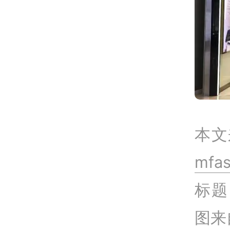
本文
mfa
标题
图来