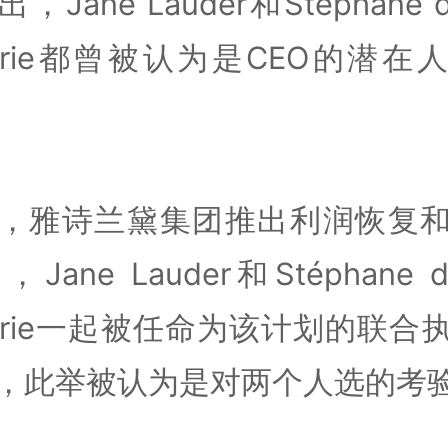
，Jane Lauder和Stéphane d
verie都曾被认为是CEO的潜在
，雅诗兰黛集团推出利润恢复
Jane Lauder和Stéphane d
verie一起被任命为该计划的联合
，此举被认为是对两个人选的考