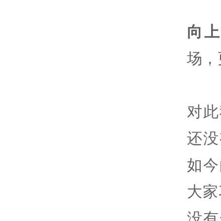
向
场，
对此
还没
如今
大家
没有