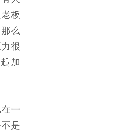
让老板
，那么
压力很
起加
他在一
并不是