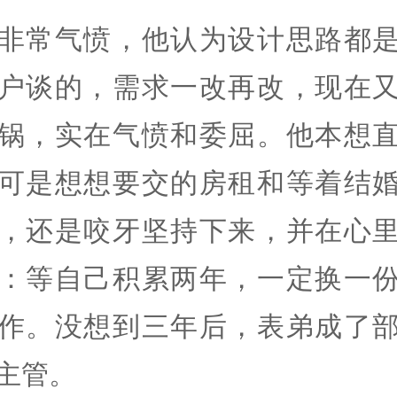
非常气愤，他认为设计思路都
户谈的，需求一改再改，现在
锅，实在气愤和委屈。他本想
可是想想要交的房租和等着结
，还是咬牙坚持下来，并在心
：等自己积累两年，一定换一
作。没想到三年后，表弟成了
主管。