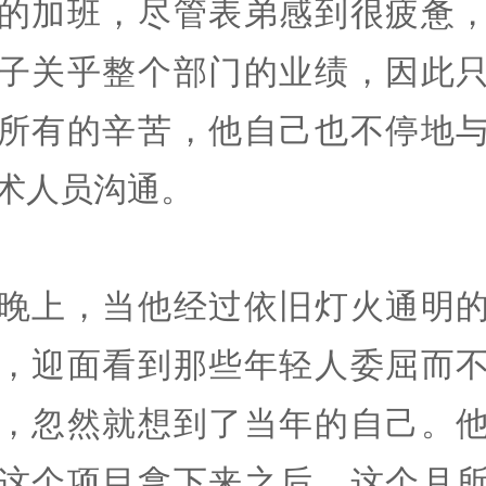
的加班，尽管表弟感到很疲惫
子关乎整个部门的业绩，因此
所有的辛苦，他自己也不停地
术人员沟通。
晚上，当他经过依旧灯火通明
，迎面看到那些年轻人委屈而
，忽然就想到了当年的自己。
这个项目拿下来之后，这个月