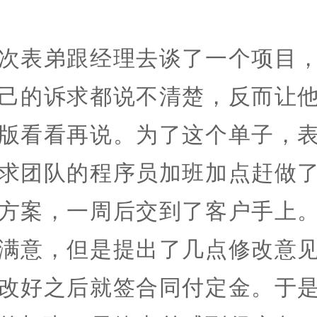
次表弟跟经理去谈了一个项目
己的诉求都说不清楚，反而让
版看看再说。为了这个单子，
求团队的程序员加班加点赶做
方案，一周后交到了客户手上
满意，但是提出了几点修改意
改好之后就签合同付定金。于