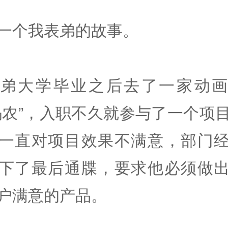
一个我表弟的故事。
表弟大学毕业之后去了一家动画
码农”，入职不久就参与了一个项
一直对项目效果不满意，部门
下了最后通牒，要求他必须做
户满意的产品。