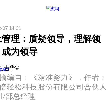
2-07 14:31
上管理：质疑领导，理解领
，成为领导
刘志华©
摘编自：《精准努力》，作者
倍轻松科技股份有限公司合伙
业部总经理