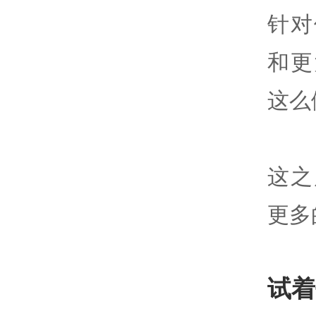
针对
和更
这么
这之
更多
试着