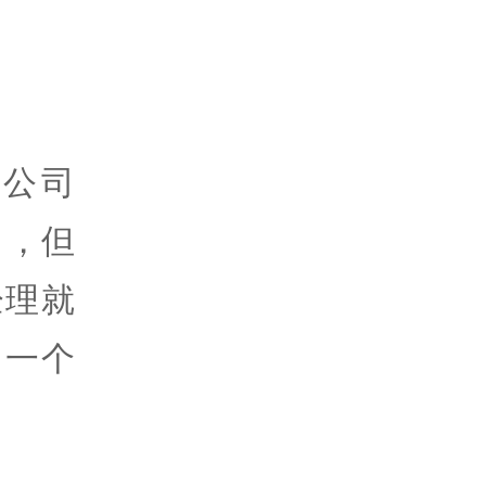
公司
目，但
经理就
出一个