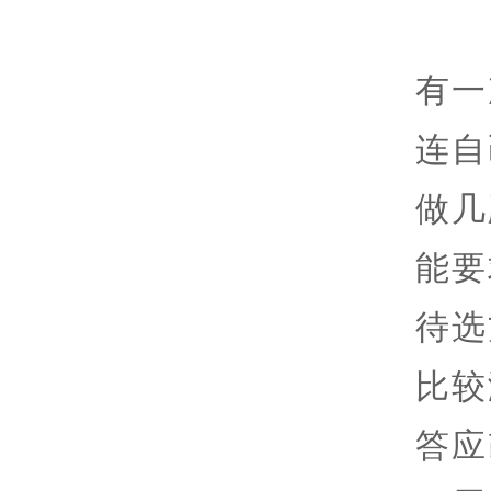
有一
连自
做几
能要
待选
比较
答应