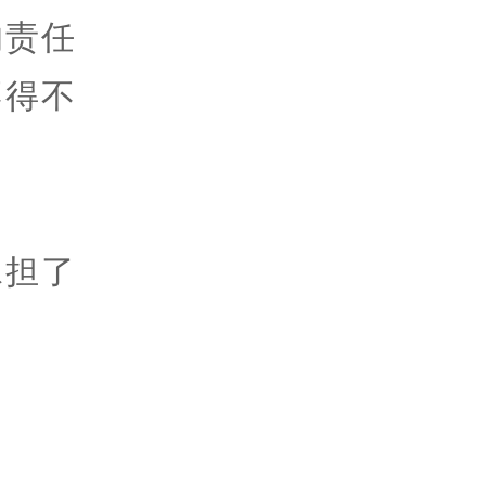
的责任
不得不
承担了