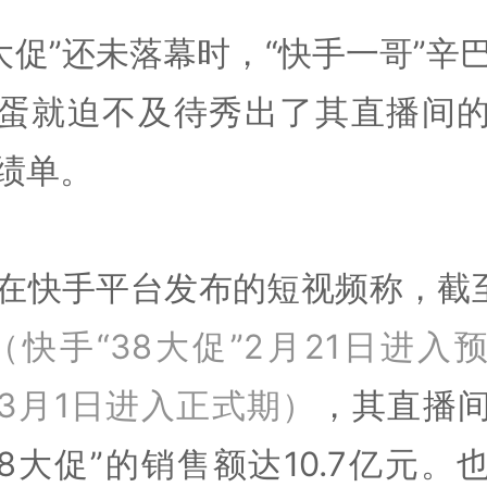
8大促”还未落幕时，“快手一哥”辛
蛋就迫不及待秀出了其直播间
绩单。
在快手平台发布的短视频称，截
（快手“38大促”2月21日进入
3月1日进入正式期）
，其直播
38大促”的销售额达10.7亿元。