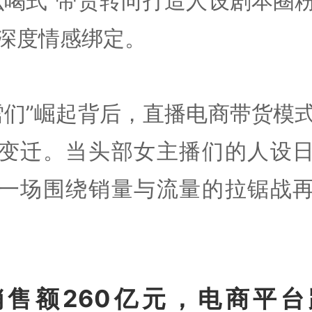
吆喝式”带货转向打造人设剧本圈
深度情感绑定。
雪们”崛起背后，直播电商带货模
变迁。当头部女主播们的人设
一场围绕销量与流量的拉锯战
销售额260亿元，电商平台