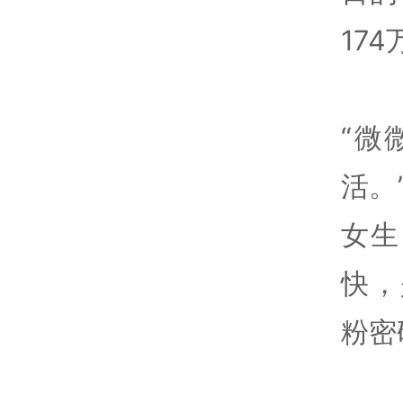
17
“微
活。
女生
快，
粉密