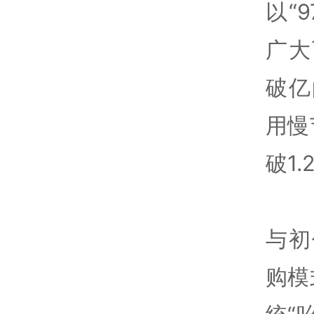
以“
广大
破亿
用慢
破1
与初
购模