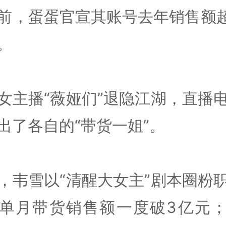
前，蛋蛋官宣其账号去年销售额超
。
女主播“薇娅们”退隐江湖，直播
出了各自的“带货一姐”。
，韦雪以“清醒大女主”剧本圈粉
单月带货销售额一度破3亿元