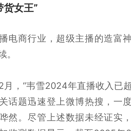
带货女王”
播电商行业，超级主播的造富
续。
2月，“韦雪2024年直播收入已超
关话题迅速登上微博热搜，一
哗然。尽管上述数据未经证实