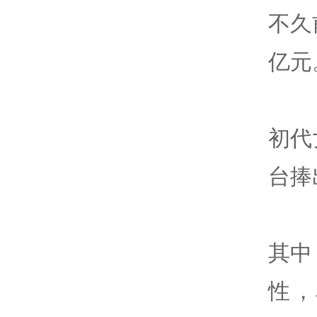
不久
亿元
初代
台捧
其中
性，