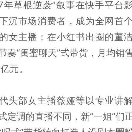
97年草根逆袭”叙事在快手平台
下沉市场消费者，成为全网首
的女主播；在小红书出圈的董
节奏“闺蜜聊天”式带货，月均销
.2亿元。
代头部女主播薇娅等以专业讲
式定调的直播不同，新“一姐”们