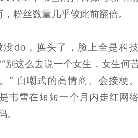
4万，粉丝数量几乎较此前翻倍。
微没do，换头了，脸上全是科
”“别这么去说一个女生，女生何
。” 自嘲式的高情商、会接梗
是韦雪在短短一个月内走红网
码。