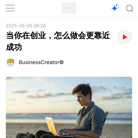
1X
APP
主页
2025-06-09 06:28
当你在创业，怎么做会更靠近
成功
BusinessCreator©