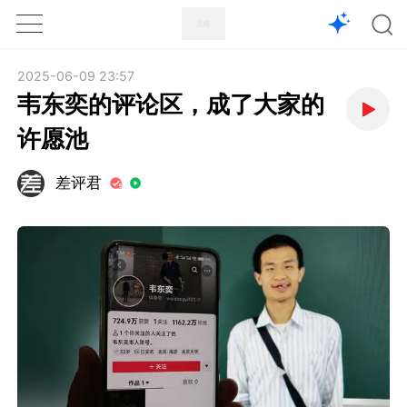
1X
APP
主页
2025-06-09 23:57
韦东奕的评论区，成了大家的
许愿池
差评君