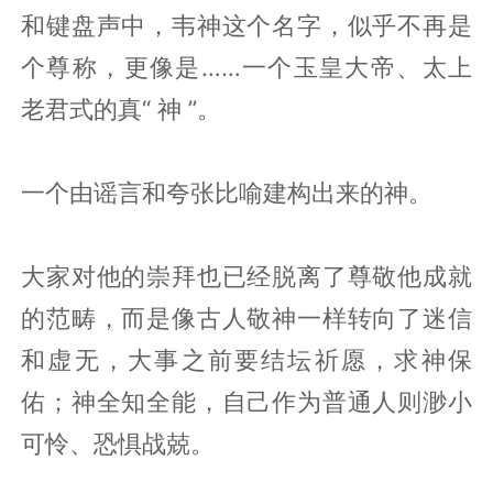
和键盘声中，韦神这个名字，似乎不再是
个尊称，更像是……一个玉皇大帝、太上
老君式的真“ 神 ”。
一个由谣言和夸张比喻建构出来的神。
大家对他的崇拜也已经脱离了尊敬他成就
的范畴，而是像古人敬神一样转向了迷信
和虚无，大事之前要结坛祈愿，求神保
佑；神全知全能，自己作为普通人则渺小
可怜、恐惧战兢。