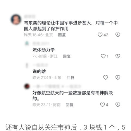
还有人说自从关注韦神后，3 块钱 1 个，5