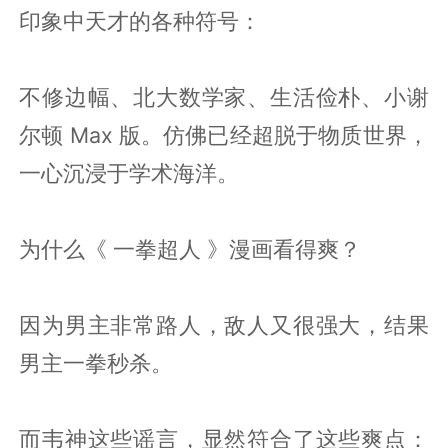
印象中天才的各种符号：
不修边幅、北大数学家、生活俭朴、小谢
尔顿 Max 版。仿佛已经超脱于物质世界，
一心沉浸于学术海洋。
为什么《 一拳超人 》漫画看得爽？
因为男主非常路人，敌人又很强大，结果
男主一拳秒杀。
而韦神这些谣言，显然符合了这些爽点：