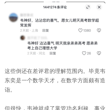
这些倒还在差评君的理解范围内。毕竟韦
东奕是一个数学天才，在数学方面颇有造
诣。
但很快，韦神就成了掌管功名利禄、事业