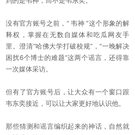
到的是韦神，而不是韦东奕。
没有官方账号之前，
“
韦神
”
这个形象的解
释权，掌握在无数自媒体和吃瓜网友手
里。澄清
“
哈佛大学打破校规
”
，
“
一晚解决
困扰6个博士的难题
”
这两个谣言，还得靠
一次媒体采访。
但有了官方账号后，让大众有一个窗口跟
韦东奕接近，可以让大家更好地认识他。
那些猜测和谣言编织起来的神话，自然就