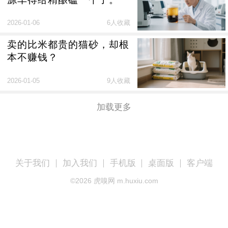
2026-01-06
6人收藏
卖的比米都贵的猫砂，却根
本不赚钱？
2026-01-05
9人收藏
加载更多
关于我们
加入我们
手机版
桌面版
客户端
©
2026
虎嗅网 m.huxiu.com