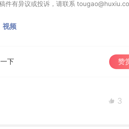
件有异议或投诉，请联系 tougao@huxiu.c
：
视频
持一下
赞
3