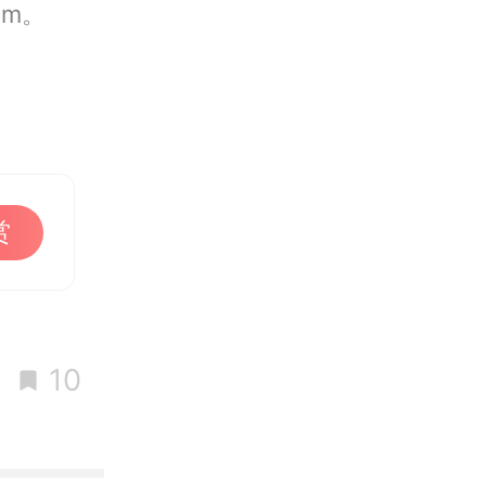
om。
赏
10