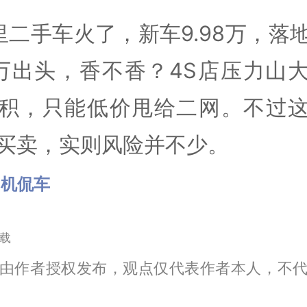
里二手车火了，新车9.98万，落
万出头，香不香？4S店压力山
积，只能低价甩给二网。不过
买卖，实则风险并不少。
司机侃车
载
由作者授权发布，观点仅代表作者本人，不