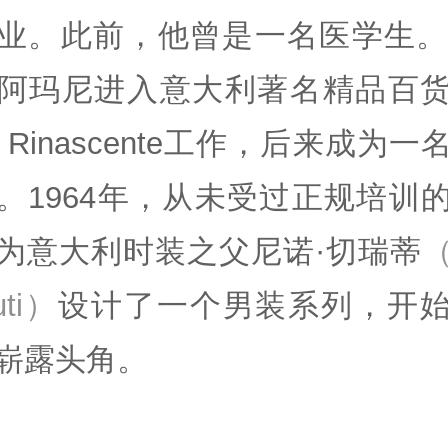
业。此前，他曾是一名医学生。1
阿玛尼进入意大利著名精品百
a Rinascente工作，后来成为一
。1964年，从未受过正规培训
为意大利时装之父尼诺·切瑞蒂
（
uti）
设计了一个男装系列，开
崭露头角。