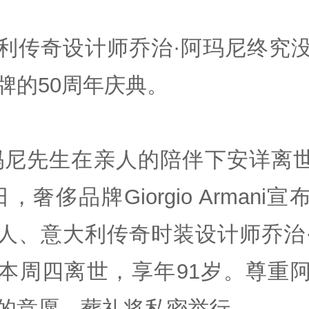
利传奇设计师乔治·阿玛尼终究
牌的50周年庆典。
玛尼先生在亲人的陪伴下安详离世
，奢侈品牌Giorgio Armani
人、意大利传奇时装设计师乔治
本周四离世，享年91岁。尊重
的意愿，葬礼将私密举行。