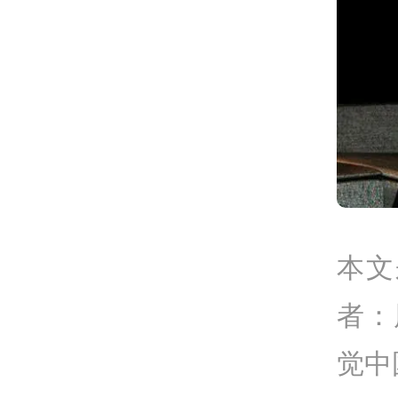
本文
者：
觉中