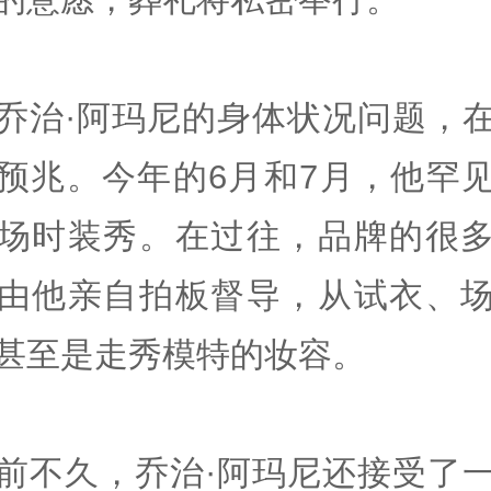
乔治·阿玛尼的身体状况问题，
预兆。今年的6月和7月，他罕
场时装秀。在过往，品牌的很
由他亲自拍板督导，从试衣、
甚至是走秀模特的妆容。
前不久，乔治·阿玛尼还接受了