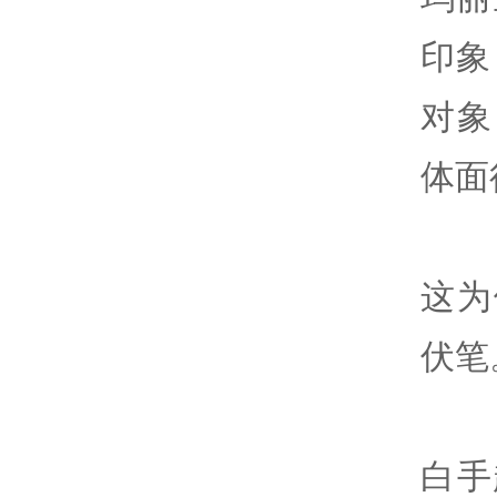
印象
对象
体面
这为
伏笔
白手