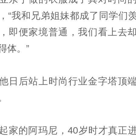
，“我和兄弟姐妹都成了同学们
，即便家境普通，我们看上去
得体。”
他日后站上时尚行业金字塔顶
。
起家的阿玛尼，40岁时才真正