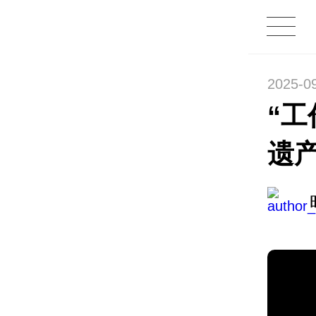
2025-09
“工
遗