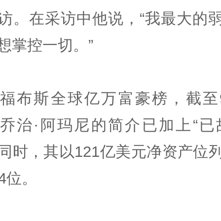
访。在采访中他说，“我最大的
想掌控一切。”
福布斯全球亿万富豪榜，截至
乔治·阿玛尼的简介已加上“已
同时，其以121亿美元净资产位
34位。