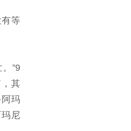
没有等
。”9
宣布，其
·阿玛
阿玛尼