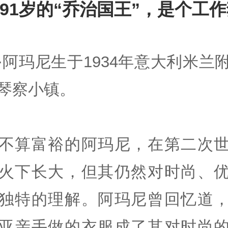
91岁的“乔治国王”，是个工
·阿玛尼生于1934年意大利米兰
琴察小镇。
不算富裕的阿玛尼，在第二次
火下长大，但其仍然对时尚、
独特的理解。阿玛尼曾回忆道
亚亲手做的衣服成了其对时尚