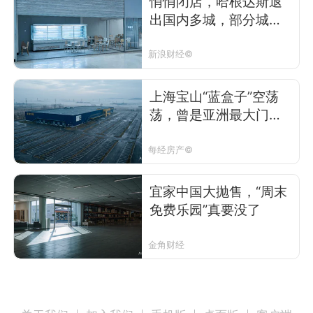
悄悄闭店，哈根达斯退
出国内多城，部分城市
仅剩“独苗”，年轻人不再
为仪式感买单？
新浪财经©
上海宝山“蓝盒子”空荡
荡，曾是亚洲最大门
店，记者宜家中国启动
近30年最大规模自持资
每经房产©
产处置，已全面清空8处
物业
宜家中国大抛售，“周末
免费乐园”真要没了
金角财经