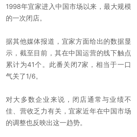
1998年宜家进入中国市场以来，最大规模
的一次闭店。
据其他媒体报道，宜家方面给出的数据显
示，截至目前，其在中国运营的线下触点
累计为41个。此番关闭7家，相当于一口
气关了1/6。
对大多数企业来说，闭店通常与业绩不
佳、营收乏力有关，宜家近年在中国市场
的调整也反映出这一趋势。