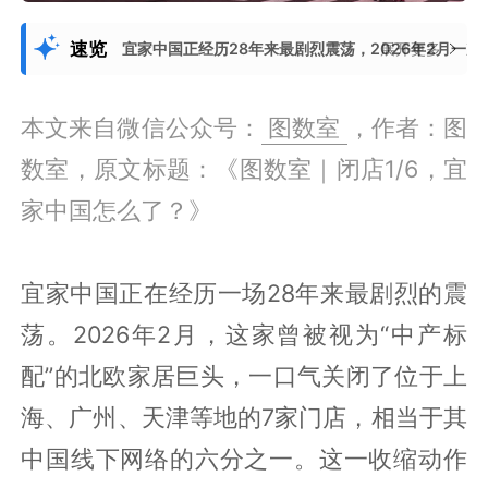
速览
宜家中国正经历28年来最剧烈震荡，2026年2月
展开更多
本文来自微信公众号：
图数室
，作者：图
数室，原文标题：《图数室｜闭店1/6，宜
家中国怎么了？》
宜家中国正在经历一场28年来最剧烈的震
荡。2026年2月，这家曾被视为“中产标
配”的北欧家居巨头，一口气关闭了位于上
海、广州、天津等地的7家门店，相当于其
中国线下网络的六分之一。这一收缩动作