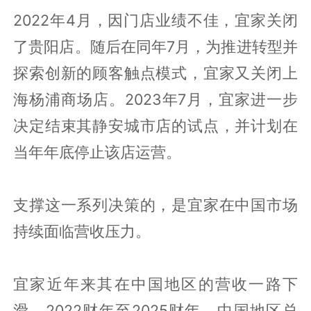
2022年4月，因门店业绩不佳，宜家关闭
了贵阳店。随后在同年7月，为推进转型并
探索创新的顾客触点模式，宜家又关闭上
海杨浦商场店。2023年7月，宜家进一步
决定结束其静安城市店的试点，并计划在
当年年底停止该店运营。
支撑这一系列决策的，是宜家在中国市场
持续面临营收压力。
宜家近年来其在中国地区的营收一路下
滑。2022财年至2025财年，中国地区总