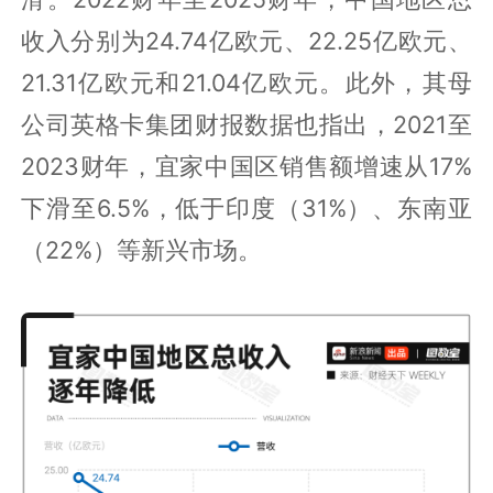
收入分别为24.74亿欧元、22.25亿欧元、
21.31亿欧元和21.04亿欧元。此外，其母
公司英格卡集团财报数据也指出，2021至
2023财年，宜家中国区销售额增速从17%
下滑至6.5%，低于印度（31%）、东南亚
（22%）等新兴市场。