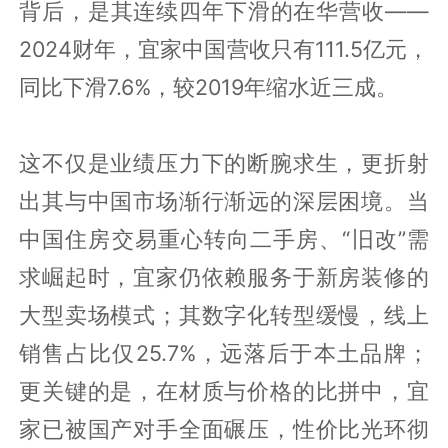
背后，是其连续四年下滑的在华营收——
2024财年，宜家中国营收只有111.5亿元，
同比下滑7.6%，较2019年缩水近三成。
这不仅是业绩压力下的断腕求生，更折射
出其与中国市场渐行渐远的深层困境。当
中国住房交易重心转向二手房、“旧改”需
求崛起时，宜家仍依赖服务于新房装修的
大型卖场模式；其数字化转型缓慢，线上
销售占比仅25.7%，远落后于本土品牌；
更关键的是，在材质与价格的比拼中，宜
家已被国产对手全面碾压，性价比光环彻