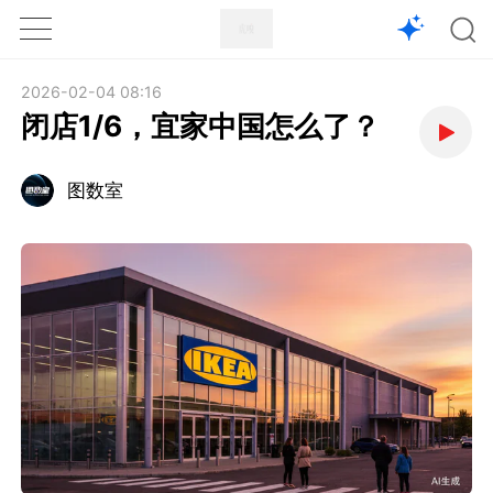
1X
APP
主页
2026-02-04 08:16
闭店1/6，宜家中国怎么了？
图数室