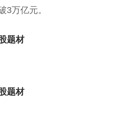
破3万亿元。
股题材
股题材