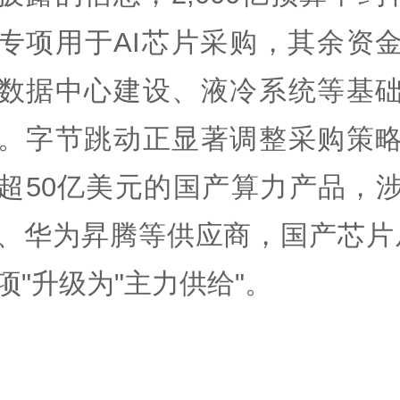
专项用于AI芯片采购，其余资
数据中心建设、液冷系统等基
。字节跳动正显著调整采购策
超50亿美元的国产算力产品，
、华为昇腾等供应商，国产芯片
项"升级为"主力供给"。