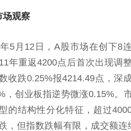
市场观察
26年5月12日，A股市场在创下8
11年重返4200点后首次出现调
数收跌0.25%报4214.49点，深
47%，创业板指逆势微涨0.15%。
型的结构性分化特征，超过400
跌，但指数跌幅有限，成交额连