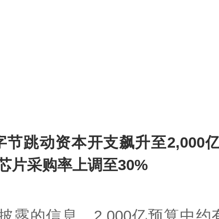
字节跳动资本开支飙升至2,000
芯片采购率上调至30%
披露的信息，2,000亿预算中约有