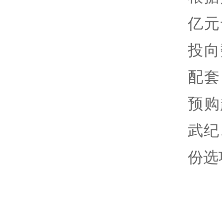
亿元
投向
配套
预购
武纪
份选