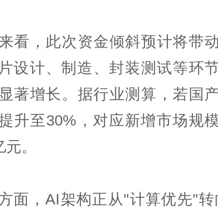
来看，此次资金倾斜预计将带
芯片设计、制造、封装测试等环
显著增长。据行业测算，若国
提升至30%，对应新增市场规
0亿元。
方面，AI架构正从"计算优先"转