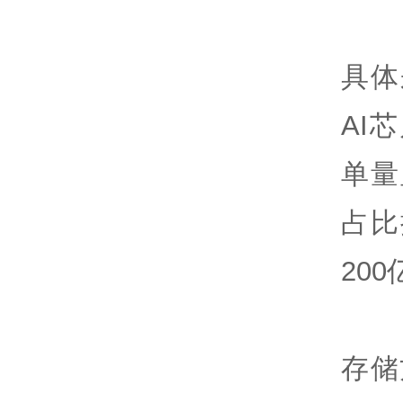
具体
AI
单量
占比
20
存储