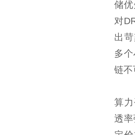
储优
对D
出苛
多个
链不
算力
透率
定价