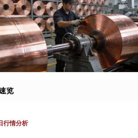
速览
日行情分析