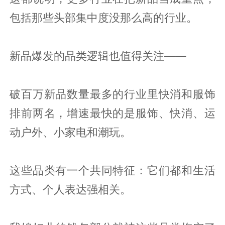
包括那些头部集中度没那么高的行业。
新品爆发的品类逻辑也值得关注——
破百万新品数量最多的行业里快消和服饰
排前两名，增速最快的是服饰、快消、运
动户外、小家电和潮玩。
这些品类有一个共同特征：它们都和生活
方式、个人表达强相关。