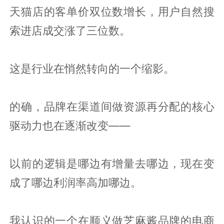
天猫店的客单价双位数增长，用户自然搜
索进店成交涨了三位数。
这是行业在悄然转向的一个缩影。
的确，品牌在渠道间做资源再分配的核心
驱动力也在逐渐改变——
以前的逻辑是哪边有增量去哪边，现在变
成了哪边利润率高加哪边。
我认识的一个在顺义做芝麻酱品牌的电商