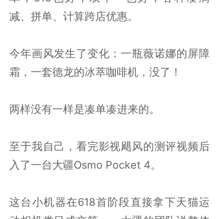
减、拼单、计算跨店优惠。
今年画风发生了变化：一瓶薇诺娜的屏障
霜，一套德龙的冰萃咖啡机，没了！
两样没有一样是凑单凑进来的。
至于我自己，看完影视飓风的测评视频后
入了一台大疆Osmo Pocket 4。
这台小机器在618首阶段直接拿下天猫运