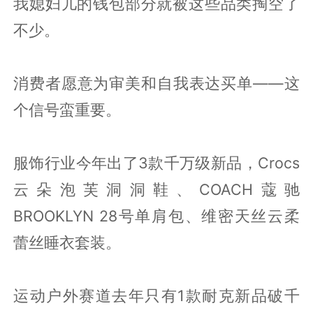
我媳妇儿的钱包部分就被这些品类掏空了
不少。
消费者愿意为审美和自我表达买单——这
个信号蛮重要。
服饰行业今年出了3款千万级新品，Crocs
云朵泡芙洞洞鞋、COACH蔻驰
BROOKLYN 28号单肩包、维密天丝云柔
蕾丝睡衣套装。
运动户外赛道去年只有1款耐克新品破千