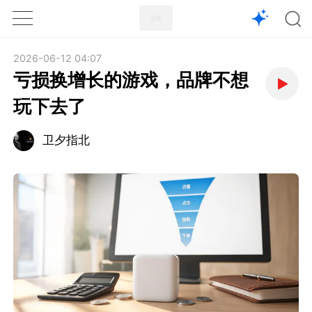
1X
APP
主页
2026-06-12 04:07
亏损换增长的游戏，品牌不想
玩下去了
卫夕指北