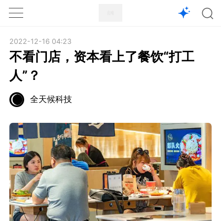
1X
APP
主页
2022-12-16 04:23
不看门店，资本看上了餐饮“打工
人”？
全天候科技