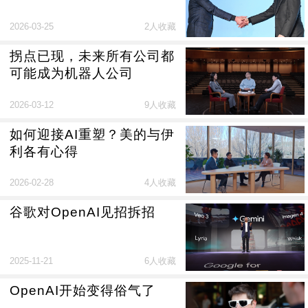
2026-03-25
2人收藏
拐点已现，未来所有公司都
可能成为机器人公司
2026-03-12
9人收藏
如何迎接AI重塑？美的与伊
利各有心得
2026-02-28
4人收藏
谷歌对OpenAI见招拆招
2025-11-21
6人收藏
OpenAI开始变得俗气了