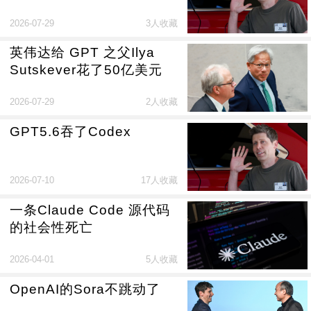
2026-07-29
3人收藏
英伟达给 GPT 之父Ilya
Sutskever花了50亿美元
2026-07-29
2人收藏
GPT5.6吞了Codex
2026-07-10
17人收藏
一条Claude Code 源代码
的社会性死亡
2026-04-01
5人收藏
OpenAI的Sora不跳动了