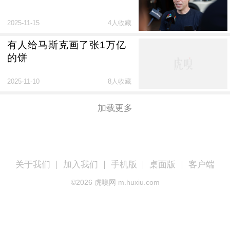
2025-11-15
4人收藏
有人给马斯克画了张1万亿
的饼
2025-11-10
8人收藏
加载更多
关于我们
加入我们
手机版
桌面版
客户端
©
2026
虎嗅网 m.huxiu.com