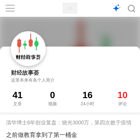
1X
APP
主页
财经故事荟
这里本来有条个人简介
41
0
16
10
文章
视频
24小时
评论
清华博士6年创业复盘：烧光3000万，第四次败于疫情
之前做教育拿到了第一桶金