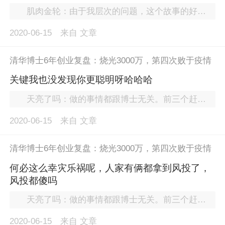
肌肉金轮：由于我层次的问题，这个故事的好几个地方我理解不了：第一次创业的本金哪来的？怎么就成COO了？和老婆的茶店哪来的？三件事都不像小老百姓的事儿啊。
2020-06-15
来自
文章
清华博士6年创业复盘：烧光3000万，第四次败于疫情
关键我也没发现你更聪明呀哈哈哈
天亮了吗：做的事情都跟博士无关。前三个赶俗掉渣的风口，没有任何创新，第四个更要命，因为“太太喜欢”。对你准备投资的项目，你不能喜欢，也不能不喜欢，要保持冷酷的客观，这常识都不懂？总之，还好你都顺理成章地失败了。
2020-06-15
来自
文章
清华博士6年创业复盘：烧光3000万，第四次败于疫情
何必这么幸灾乐祸呢，人家有俩都拿到风投了，
风投都傻吗
天亮了吗：做的事情都跟博士无关。前三个赶俗掉渣的风口，没有任何创新，第四个更要命，因为“太太喜欢”。对你准备投资的项目，你不能喜欢，也不能不喜欢，要保持冷酷的客观，这常识都不懂？总之，还好你都顺理成章地失败了。
2020-06-15
来自
文章