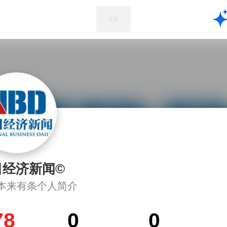
日经济新闻©
本来有条个人简介
78
0
0