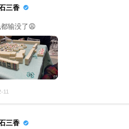
石三香
都输没了😩
2-11
石三香