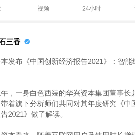
章
视频
24小时
石三香
本发布《中国创新经济报告2021》：智能
启
上午，一身白色西装的华兴资本集团董事长兼
，带着旗下分析师们共同对其年度研究《中
告2021》做了解读。