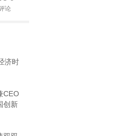
评论
经济时
CEO
国创新