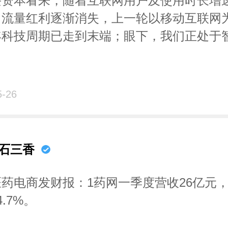
兴资本看来，随着互联网用户及使用时长增
，流量红利逐渐消失，上一轮以移动互联网
年科技周期已走到末端；眼下，我们正处于
代的新起点，即追求创新技术与产业的真正
对宏观环境、结构变化及产业变革的研究，
5-26
断未来十年会出现五大趋势：
新商业模式涌现：平台、工具、品牌、服务
石三香
多环节将被重构；
产业链：面对范围广、程度深、痛点强的“
药电商发财报：1药网一季度营收26亿元
，尤其是在半导体、科技硬件及软件等行业中
4.7%。
进程虽任重道远，但终归是一个机遇；