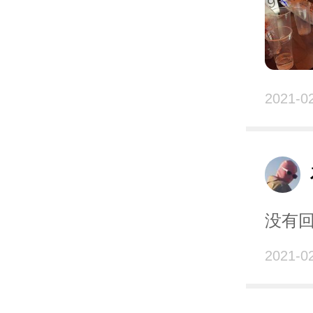
2021-0
没有
2021-0