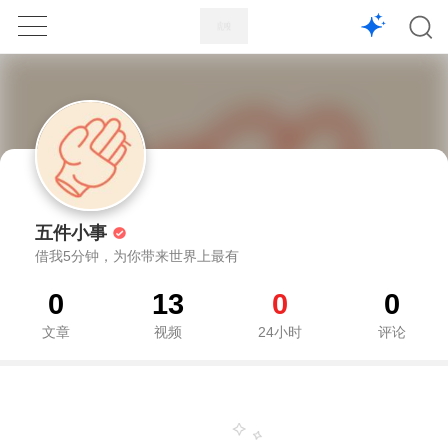
1X
APP
主页
五件小事
借我5分钟，为你带来世界上最有
0
13
0
0
文章
视频
24小时
评论