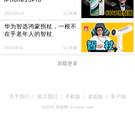
2023-09-14
0人收藏
华为智选鸿蒙拐杖，一根不
在乎老年人的智杖
2023-09-11
0人收藏
加载更多
关于我们
加入我们
手机版
桌面版
客户端
©
2026
虎嗅网 m.huxiu.com