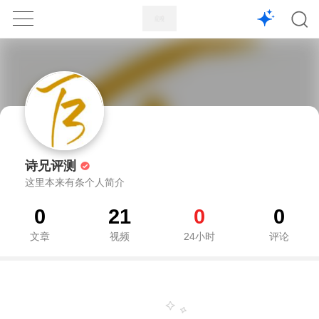
1X
APP
主页
诗兄评测
这里本来有条个人简介
0
21
0
0
文章
视频
24小时
评论