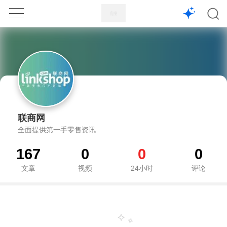
1X
APP
主页
联商网
全面提供第一手零售资讯
167
0
0
0
文章
视频
24小时
评论