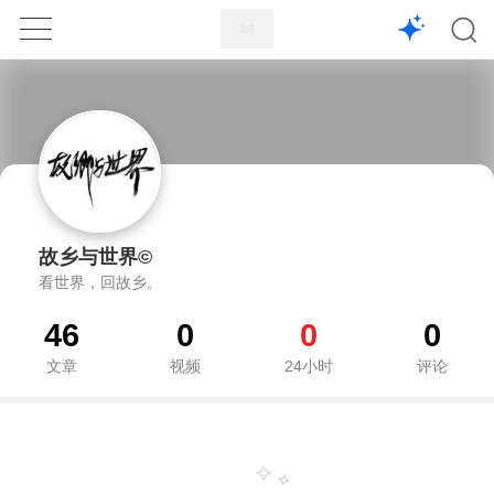
1X
APP
主页
故乡与世界©
看世界，回故乡。
46
0
0
0
文章
视频
24小时
评论