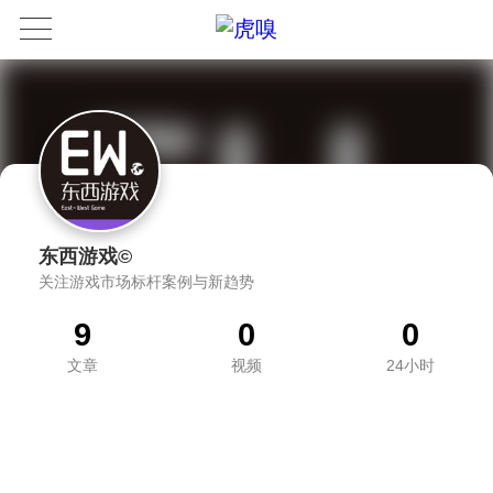
东西游戏©
关注游戏市场标杆案例与新趋势
9
0
0
文章
视频
24小时