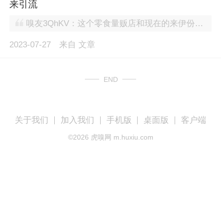
来引流
嗅友3QhKV：这个零食量贩店和现在的来伊份区别在哪？
2023-07-27
来自
文章
END
关于我们
加入我们
手机版
桌面版
客户端
©
2026
虎嗅网 m.huxiu.com