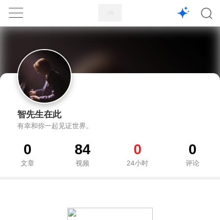
1X
APP
主页
智先生在此
有幸和你一起见证世界。
0
84
0
0
文章
视频
24小时
评论