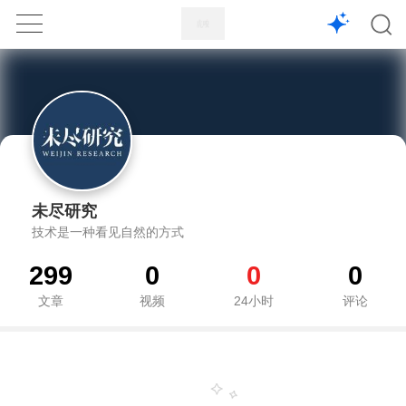
1X
APP
主页
未尽研究
技术是一种看见自然的方式
299
0
0
0
文章
视频
24小时
评论