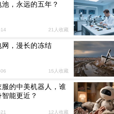
电池，永远的五年？
-14
21人收藏
电网，漫长的冻结
-06
15人收藏
衣服的中美机器人，谁
身智能更近？
-21
12人收藏