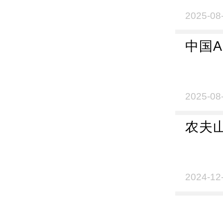
2025-08
中国A
2025-08
农夫
2024-12