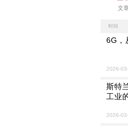
文
时间
6G
2026-03
斯特
工业
2026-03