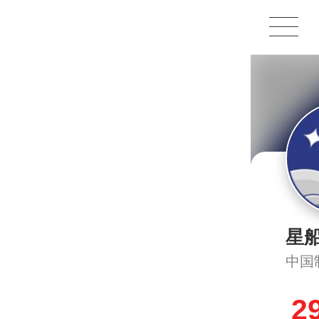
1X
APP
主页
星
中国
2