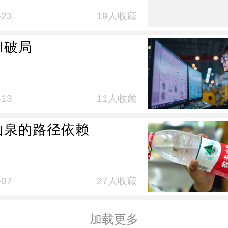
-23
19人收藏
I破局
-13
11人收藏
山泉的路径依赖
-07
27人收藏
加载更多