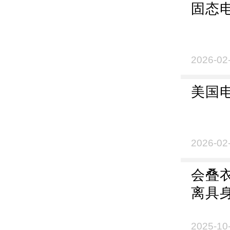
固态
2026-02
美国
2026-02
会叠
离具
2025-10