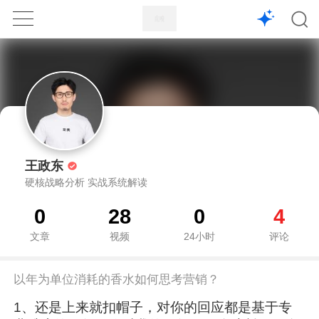
1X
APP
主页
王政东
硬核战略分析 实战系统解读
0
28
0
4
文章
视频
24小时
评论
以年为单位消耗的香水如何思考营销？
1、还是上来就扣帽子，对你的回应都是基于专