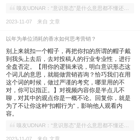
嗅友UDNAR：“意识形态”是什么意思都不懂还搞营销咨询
2023-11-07
来自
文章
以年为单位消耗的香水如何思考营销？
别上来就扣一个帽子，再把你扣的所谓的帽子戴
到我头上去后，去对投稿人的行业专业性，进行
全盘否定。【用你的逻辑来说，明白意识形态这
个词儿的意思，就能做营销咨询？恰巧我们在用
这个词的时候，做过严谨的考究，哪里用的不
对，你可以指正。】对视频内容你是半点儿不
聊，对其中的观点你是一概不论。回复你，就是
为了不让你这种“扣帽行为”，影响他人观看内
容。
嗅友UDNAR：“意识形态”是什么意思都不懂还搞营销咨询
2023-11-07
来自
文章