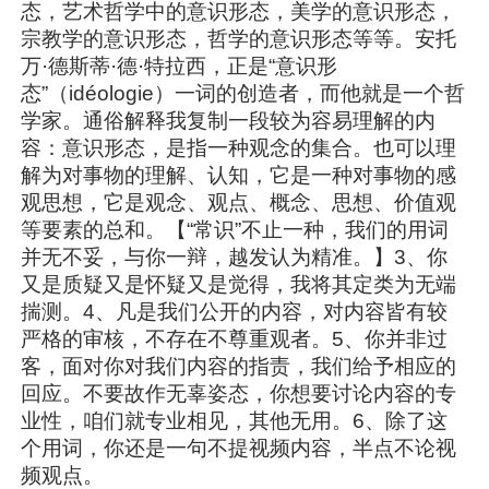
态，艺术哲学中的意识形态，美学的意识形态，
宗教学的意识形态，哲学的意识形态等等。安托
万·德斯蒂·德·特拉西，正是“意识形
态”（idéologie）一词的创造者，而他就是一个哲
学家。通俗解释我复制一段较为容易理解的内
容：意识形态，是指一种观念的集合。也可以理
解为对事物的理解、认知，它是一种对事物的感
观思想，它是观念、观点、概念、思想、价值观
等要素的总和。【“常识”不止一种，我们的用词
并无不妥，与你一辩，越发认为精准。】3、你
又是质疑又是怀疑又是觉得，我将其定类为无端
揣测。4、凡是我们公开的内容，对内容皆有较
严格的审核，不存在不尊重观者。5、你并非过
客，面对你对我们内容的指责，我们给予相应的
回应。不要故作无辜姿态，你想要讨论内容的专
业性，咱们就专业相见，其他无用。6、除了这
个用词，你还是一句不提视频内容，半点不论视
频观点。