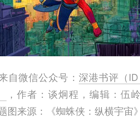
来自微信公众号：
深港书评（ID：
）
，作者：谈炯程，编辑：伍
题图来源：《蜘蛛侠：纵横宇宙