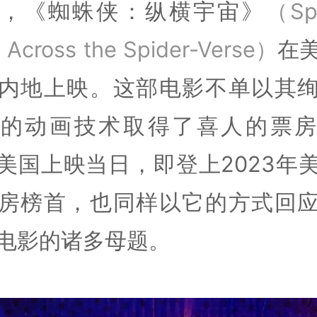
，《蜘蛛侠：纵横宇宙》
（Spi
 Across the Spider-Verse）
在
内地上映。这部电影不单以其
细的动画技术取得了喜人的票房
美国上映当日，即登上2023年
房榜首，也同样以它的方式回
电影的诸多母题。