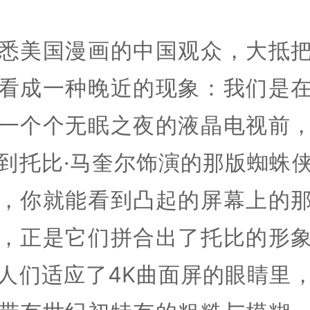
悉美国漫画的中国观众，大抵
看成一种晚近的现象：我们是
一个个无眠之夜的液晶电视前
到托比·马奎尔饰演的那版蜘蛛
，你就能看到凸起的屏幕上的
，正是它们拼合出了托比的形
人们适应了4K曲面屏的眼睛里