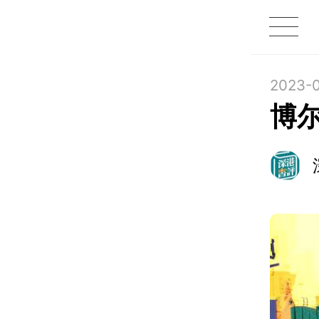
1X
APP
主页
2023-0
博