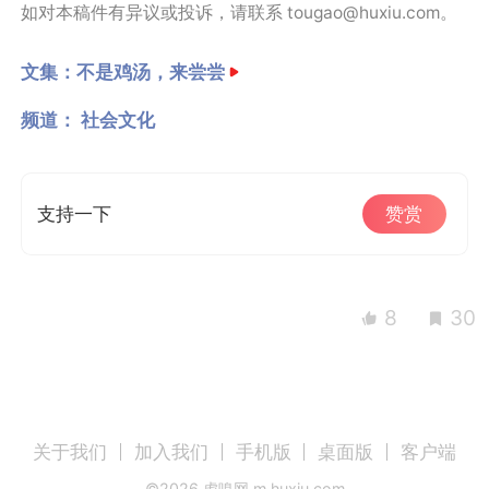
如对本稿件有异议或投诉，请联系 tougao@huxiu.com。
文集：
不是鸡汤，来尝尝
频道：
社会文化
支持一下
赞赏
8
30
关于我们
加入我们
手机版
桌面版
客户端
©
2026
虎嗅网 m.huxiu.com