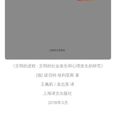
《文明的进程 : 文明的社会发生和心理发生的研究》
[德] 诺贝特·埃利亚斯 著
王佩莉 / 袁志英 译
上海译文出版社
2018年3月