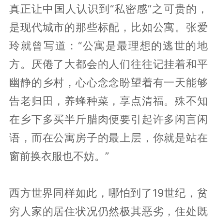
真正让中国人认识到“私密感”之可贵的，
是现代城市的那些标配，比如公寓。张爱
玲就曾写道：“公寓是最理想的逃世的地
方。厌倦了大都会的人们往往记挂着和平
幽静的乡村，心心念念盼望着有一天能够
告老归田，养蜂种菜，享点清福。殊不知
在乡下多买半斤腊肉便要引起许多闲言闲
语，而在公寓房子的最上层，你就是站在
窗前换衣服也不妨。”
西方世界同样如此，哪怕到了19世纪，贫
穷人家的居住状况仍然极其恶劣，住处既