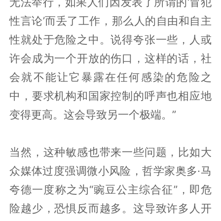
无法举行，如果人们因发表了所谓的‘冒犯
性言论’而丢了工作，那么人的自由和自主
性就处于危险之中。说得夸张一些，人或
许会成为一个开放的伤口，这样的话，社
会就不能让它暴露在任何感染的危险之
中，要求机构和国家控制的呼声也相应地
变得更高。这会导致另一个极端。”
当然，这种敏感也带来一些问题，比如大
众媒体过度强调微小风险，哲学家奥多·马
夸德一度称之为“豌豆公主综合征”，即危
险越少，恐惧反而越多。这导致许多人开