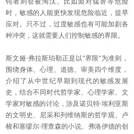
钝者则会被淘汰。比如面对猛兽等危险
时，敏感的人能更快发现危险临近，提早
应对。只不过，过度敏感也有可能加剧各
种冲突，这就需要人们控制敏感的界限。
斯文娅·弗拉斯珀勒正是以“界限”为准则，
围绕身体、心理、道德、审美四个维度，
介绍了从中世纪早期到现代的敏感发展
史，结合不同时代哲学家、心理学家、文
学家对敏感的讨论，涉及诺贝特·埃利亚斯
的文明史、尼采和列维纳斯的哲学观、卢
梭和塞缪尔·理查森的小说、弗洛伊德的创