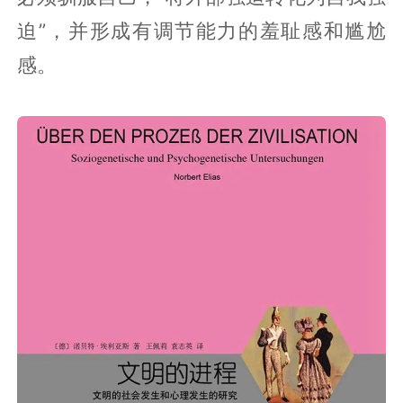
迫”，并形成有调节能力的羞耻感和尴尬
感。