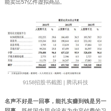
能卖出57亿件虚拟商品。
9158招股书截图 | 腾讯科技
名声不好是一回事，能扎实赚到钱是另一
回事。
既然国内用户没有为内容付费的习