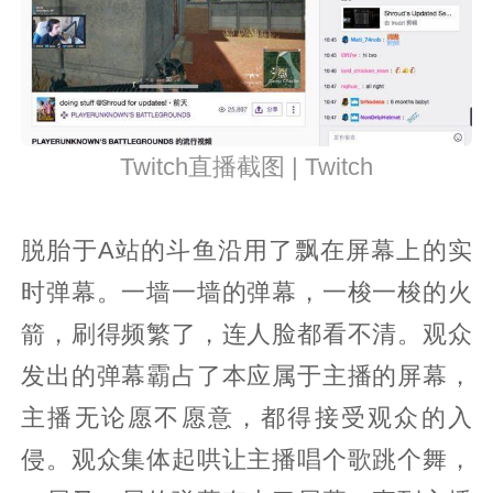
Twitch直播截图 | Twitch
脱胎于A站的斗鱼沿用了飘在屏幕上的实
时弹幕。一墙一墙的弹幕，一梭一梭的火
箭，刷得频繁了，连人脸都看不清。观众
发出的弹幕霸占了本应属于主播的屏幕，
主播无论愿不愿意，都得接受观众的入
侵。观众集体起哄让主播唱个歌跳个舞，