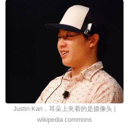
Justin Kan，耳朵上夹着的是摄像头 |
wikipedia commons