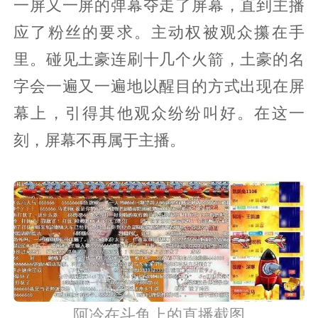
一屏又一屏的弹幕夺走了屏幕，直到主播
应了粉丝的要求。主动权被观众攥在手
里。碰见土豪连刷十几个火箭，土豪的名
字会一遍又一遍地以醒目的方式出现在屏
幕上，引得其他观众纷纷叫好。在这一
刻，屏幕不再属于主播。
阿冷在斗鱼上的直播截图