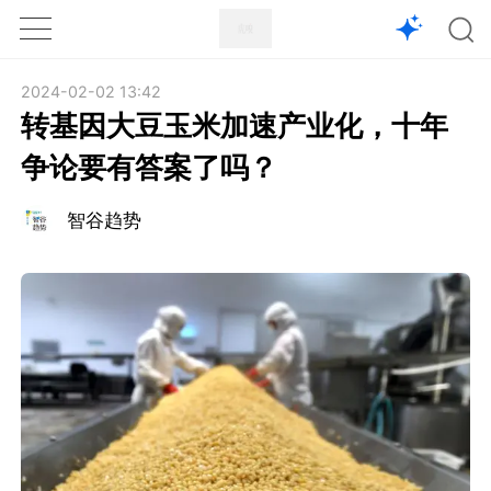
1X
APP
主页
2024-02-02 13:42
转基因大豆玉米加速产业化，十年
争论要有答案了吗？
智谷趋势