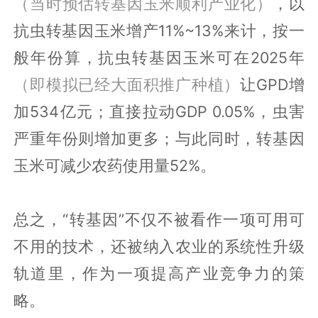
（当时预估转基因玉米顺利产业化）
，以
抗虫转基因玉米增产11%~13%来计，按一
般年份算，抗虫转基因玉米可在2025年
（即模拟已经大面积推广种植）
让GPD增
加534亿元；直接拉动GDP 0.05%，虫害
严重年份则增加更多；与此同时，转基因
玉米可减少农药使用量52%。
总之，“转基因”不仅不被看作一项可用可
不用的技术，还被纳入农业的系统性升级
轨道里，作为一项提高产业竞争力的策
略。