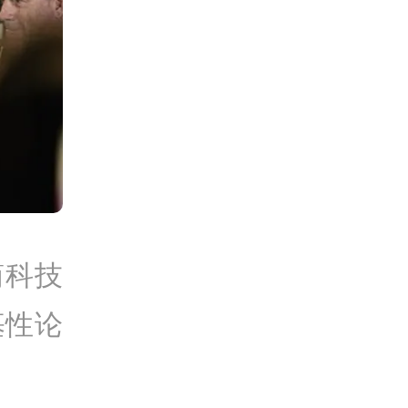
简科技
基性论