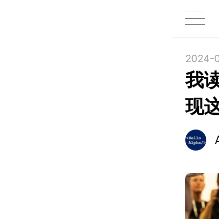
1X
APP
主页
2024-0
我
现