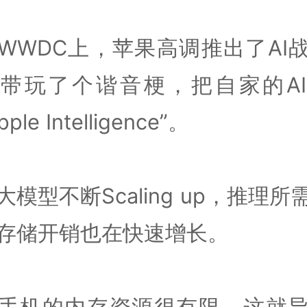
WWDC上，苹果高调推出了AI
带玩了个谐音梗，把自家的A
ple Intelligence”。
大模型不断Scaling up，推理所
存储开销也在快速增长。
手机的内存资源很有限，这就