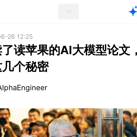
6-26 12:25
读了读苹果的AI大模型论文
这几个秘密
AlphaEngineer