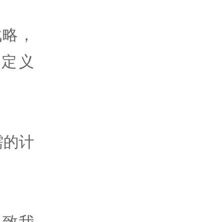
战略，
I定义
需的计
导致我