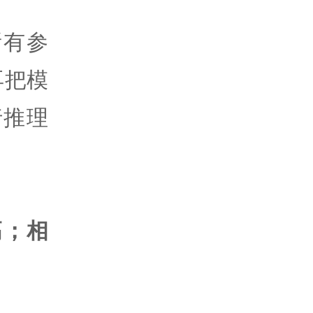
所有参
再把模
行推理
高；相