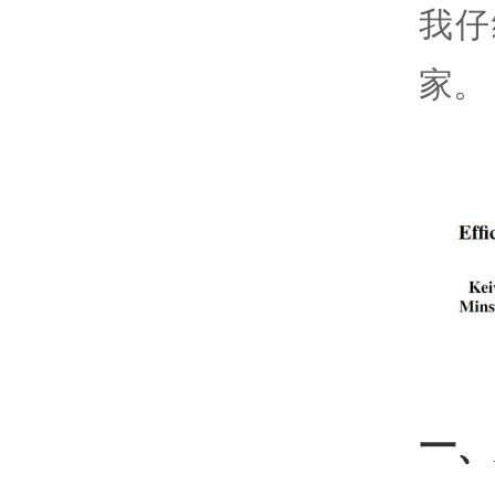
我仔
家。
一、