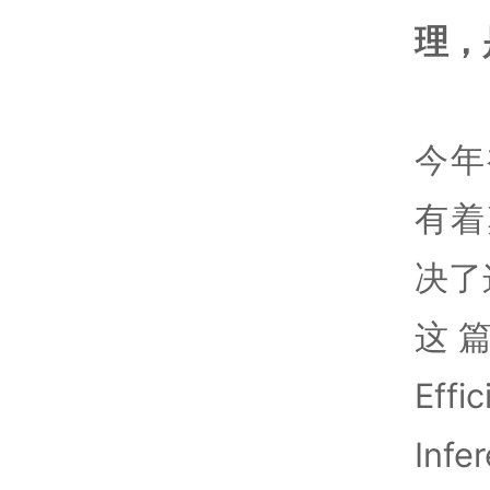
理，
今年
有着
决了
这篇
Eff
Inf