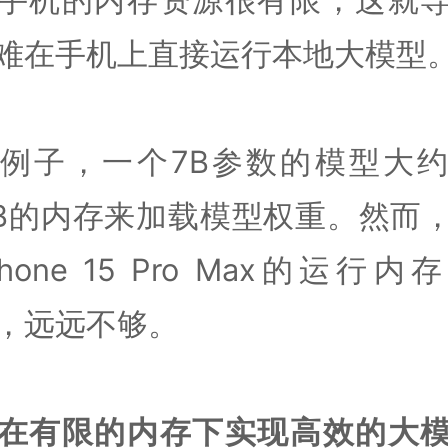
难在手机上直接运行本地大模型
例子，一个7B参数的模型大
GB的内存来加载模型权重。然而
Phone 15 Pro Max的运行内
B，远远不够。
在有限的内存下实现高效的大