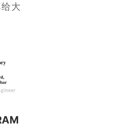
享给大
AM