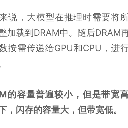
来说，大模型在推理时需要将
整加载到DRAM中。随后DRAM
数按需传递给GPU和CPU，进
。
AM的容量普遍较小，但是带宽
下，闪存的容量大，但带宽低。