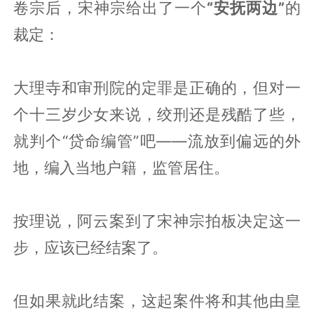
卷宗后，宋神宗给出了一个
“安抚两边”
的
裁定：
大理寺和审刑院的定罪是正确的，但对一
个十三岁少女来说，绞刑还是残酷了些，
就判个“贷命编管”吧——流放到偏远的外
地，编入当地户籍，监管居住。
按理说，阿云案到了宋神宗拍板决定这一
步，应该已经结案了。
但如果就此结案，这起案件将和其他由皇