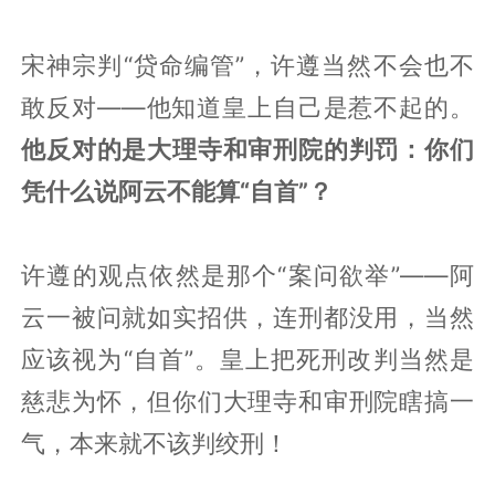
宋神宗判“贷命编管”，许遵当然不会也不
敢反对——他知道皇上自己是惹不起的。
他反对的是大理寺和审刑院的判罚：你们
凭什么说阿云不能算“自首”？
许遵的观点依然是那个“案问欲举”——阿
云一被问就如实招供，连刑都没用，当然
应该视为“自首”。皇上把死刑改判当然是
慈悲为怀，但你们大理寺和审刑院瞎搞一
气，本来就不该判绞刑！