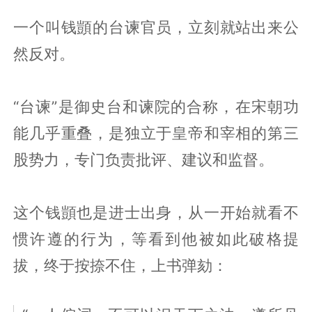
一个叫钱顗的台谏官员，立刻就站出来公
然反对。
“台谏”是御史台和谏院的合称，在宋朝功
能几乎重叠，是独立于皇帝和宰相的第三
股势力，专门负责批评、建议和监督。
这个钱顗也是进士出身，从一开始就看不
惯许遵的行为，等看到他被如此破格提
拔，终于按捺不住，上书弹劾：