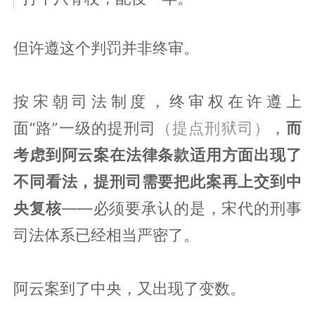
但许遵这个判罚并非终审。
按宋朝司法制度，终审权在许遵上
面“路”一级的提刑司
（提点刑狱司）
，
而
考虑到阿云案在法律条款适用方面出现了
不同看法，提刑司需要把此案再上交到中
央复核
——必须要承认的是，宋代的刑事
司法体系已经相当严密了。
阿云案到了中央，又出现了变数。