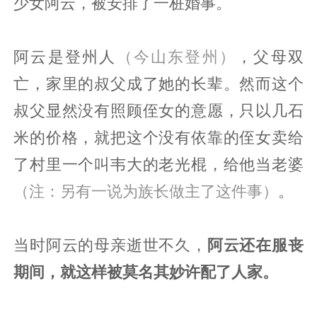
少女阿云，被安排了一桩婚事。
阿云是登州人
（今山东登州）
，父母双
亡，家里的叔父成了她的长辈。然而这个
叔父显然没有照顾侄女的意愿，只以几石
米的价格，就把这个没有依靠的侄女卖给
了村里一个叫韦大的老光棍，给他当老婆
（注：另有一说为族长做主了这件事）
。
当时阿云的母亲逝世不久，
阿云还在服丧
期间，就这样被莫名其妙许配了人家。