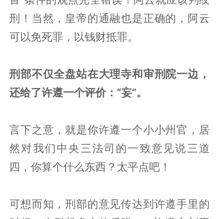
刑！当然，皇帝的通融也是正确的，阿云
可以免死罪，以钱财抵罪。
刑部不仅全盘站在大理寺和审刑院一边，
还给了许遵一个评价：“妄”。
言下之意，就是你许遵一个小小州官，居
然对我们中央三法司的一致意见说三道
四，你算个什么东西？太平点吧！
可想而知，刑部的意见传达到许遵手里的