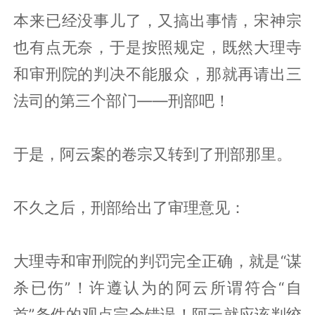
本来已经没事儿了，又搞出事情，宋神宗
也有点无奈，于是按照规定，既然大理寺
和审刑院的判决不能服众，那就再请出三
法司的第三个部门——刑部吧！
于是，阿云案的卷宗又转到了刑部那里。
不久之后，刑部给出了审理意见：
大理寺和审刑院的判罚完全正确，就是“谋
杀已伤”！许遵认为的阿云所谓符合“自
首”条件的观点完全错误！阿云就应该判绞