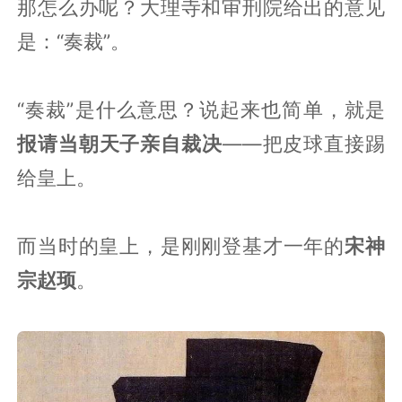
那怎么办呢？大理寺和审刑院给出的意见
是：“奏裁”。
“奏裁”是什么意思？说起来也简单，就是
报请当朝天子亲自裁决
——把皮球直接踢
给皇上。
而当时的皇上，是刚刚登基才一年的
宋神
宗赵顼
。