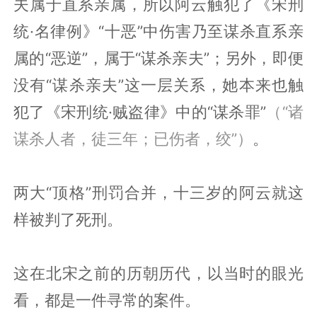
夫属于直系亲属，所以阿云触犯了《宋刑
统·名律例》“十恶”中伤害乃至谋杀直系亲
属的“恶逆”，属于“谋杀亲夫”；另外，即便
没有“谋杀亲夫”这一层关系，她本来也触
犯了《宋刑统·贼盗律》中的“谋杀罪”
（“诸
谋杀人者，徒三年；已伤者，绞”）
。
两大“顶格”刑罚合并，十三岁的阿云就这
样被判了死刑。
这在北宋之前的历朝历代，以当时的眼光
看，都是一件寻常的案件。