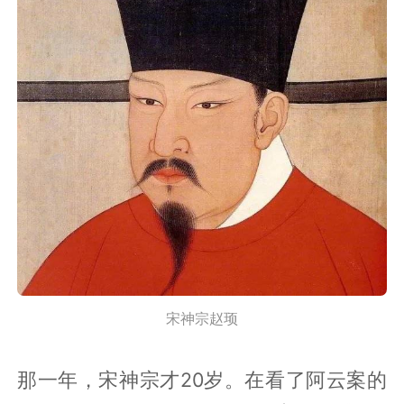
宋神宗赵顼
那一年，宋神宗才20岁。在看了阿云案的