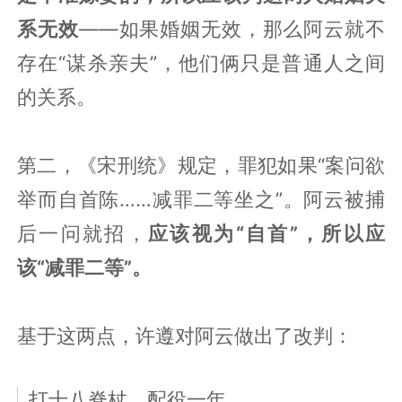
系无效
——如果婚姻无效，那么阿云就不
存在“谋杀亲夫”，他们俩只是普通人之间
的关系。
第二，《宋刑统》规定，罪犯如果“案问欲
举而自首陈……减罪二等坐之”。阿云被捕
后一问就招，
应该视为“自首”，所以应
该“减罪二等”。
基于这两点，许遵对阿云做出了改判：
打十八脊杖，配役一年。