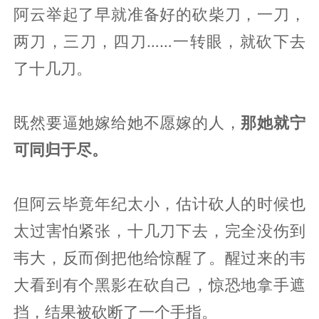
阿云举起了早就准备好的砍柴刀，一刀，
两刀，三刀，四刀……一转眼，就砍下去
了十几刀。
既然要逼她嫁给她不愿嫁的人，
那她就宁
可同归于尽。
但阿云毕竟年纪太小，估计砍人的时候也
太过害怕紧张，十几刀下去，完全没伤到
韦大，反而倒把他给惊醒了。醒过来的韦
大看到有个黑影在砍自己，惊恐地拿手遮
挡，结果被砍断了一个手指。