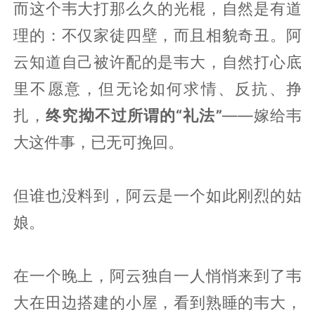
而这个韦大打那么久的光棍，自然是有道
理的：不仅家徒四壁，而且相貌奇丑。阿
云知道自己被许配的是韦大，自然打心底
里不愿意，但无论如何求情、反抗、挣
扎，
终究拗不过所谓的“礼法”
——嫁给韦
大这件事，已无可挽回。
但谁也没料到，阿云是一个如此刚烈的姑
娘。
在一个晚上，阿云独自一人悄悄来到了韦
大在田边搭建的小屋，看到熟睡的韦大，