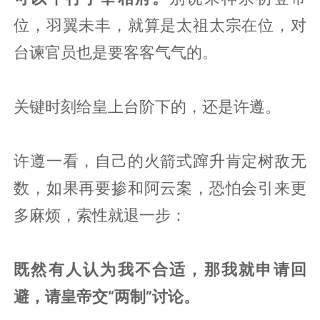
位，羽翼未丰，就算是太祖太宗在位，对
台谏官员也是要客客气气的。
关键时刻给皇上台阶下的，还是许遵。
许遵一看，自己的火箭式蹿升肯定树敌无
数，如果再要掺和阿云案，恐怕会引来更
多麻烦，索性就退一步：
既然有人认为我不合适，那我就申请回
避，请皇帝交“两制”讨论。