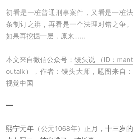
初看是一桩普通刑事案件，又看是一桩法
条制订之辨，再看是一个法理对错之争。
如果再挖掘一层，原来……
本文来自微信公众号：
馒头说 （ID：mant
outalk）
，作者：馒头大师，题图来自：
视觉中国
一
熙宁元年
（公元1068年）
正月，十三岁的