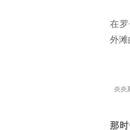
在罗
外滩
炎炎
那时