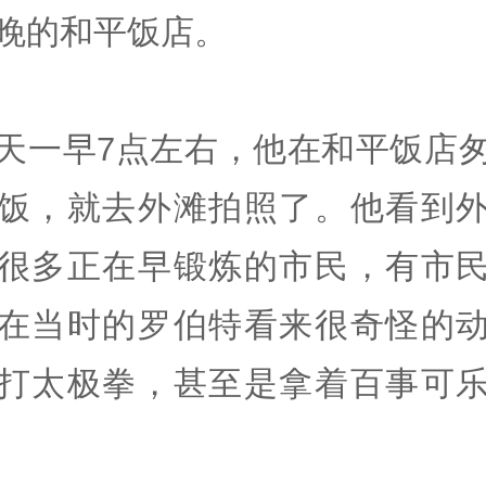
晚的和平饭店。
天一早7点左右，他在和平饭店
饭，就去外滩拍照了。他看到
很多正在早锻炼的市民，有市
在当时的罗伯特看来很奇怪的
打太极拳，甚至是拿着百事可