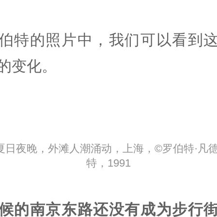
伯特的照片中，我们可以看到
的变化。
夏日夜晚，外滩人潮涌动，上海，©罗伯特·凡德
特，1991
候的南京东路还没有成为步行