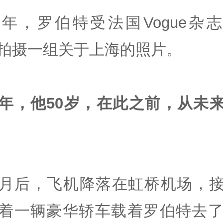
90年，罗伯特受法国Vogue杂
拍摄一组关于上海的照片。
年，他50岁，在此之前，从未
月后，飞机降落在虹桥机场，
着一辆豪华轿车载着罗伯特去了