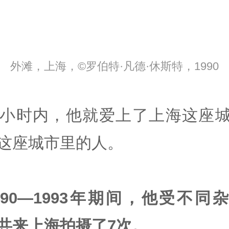
外滩，上海，©罗伯特·凡德·休斯特，1990
4小时内，他就爱上了上海这座
这座城市里的人。
990—1993年期间，他受不同
共来上海拍摄了7次。