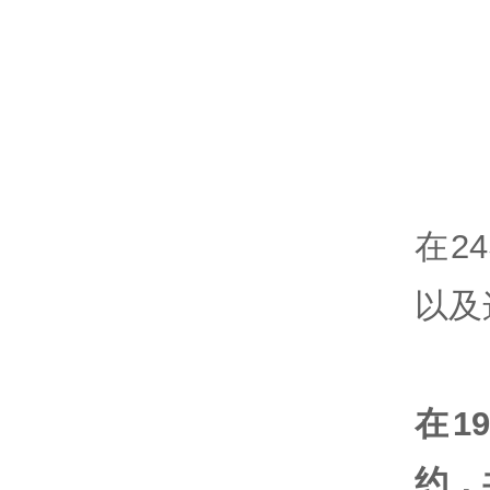
在2
以及
在1
约，