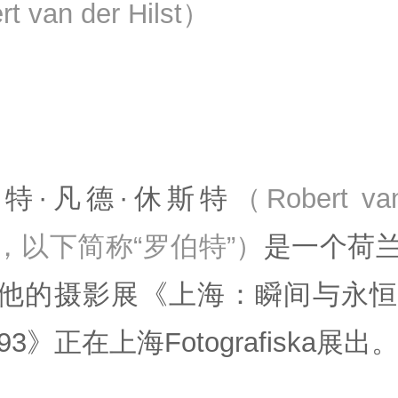
rt van der Hilst）
特·凡德·休斯特
（Robert va
st，以下简称“罗伯特”）
是一个荷
他的摄影展《上海：瞬间与永恒1
93》正在上海Fotografiska展出