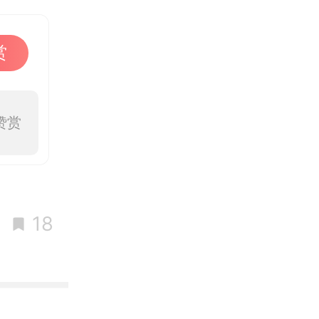
赏
赞赏
18