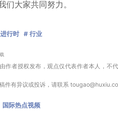
我们大家共同努力。
疫进行时
# 行业
载
由作者授权发布，观点仅代表作者本人，不
件有异议或投诉，请联系 tougao@huxiu.c
：
国际热点
视频