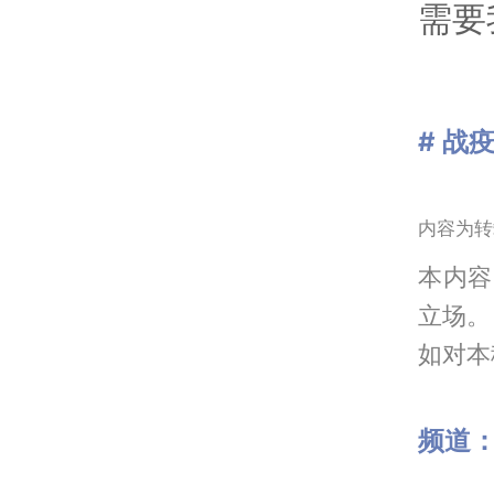
需要
# 战
内容为转
本内容
立场。
如对本稿
频道