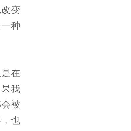
也改变
是一种
但是在
如果我
都会被
事，也