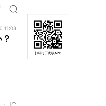
6 11:08
办？
扫码打开虎嗅APP
IC