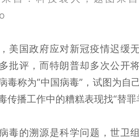
o
，美国政府应对新冠疫情迟缓
多批评，而特朗普却多次公开
病毒称为“中国病毒”，试图为自
毒传播工作中的糟糕表现找“替罪
病毒的溯源是科学问题，世卫