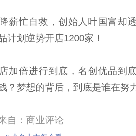
降薪忙自救，创始人叶国富却
品计划逆势开店1200家！
店加倍进行到底，名创优品到
钱？梦想的背后，到底是谁在努
来自：商业评论