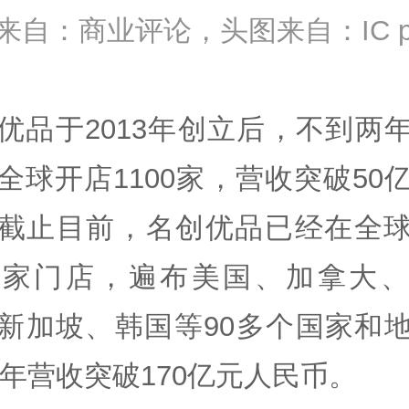
来自：商业评论，头图来自：IC ph
优品于2013年创立后，不到两
全球开店1100家，营收突破50
截止目前，名创优品已经在全
00家门店，遍布美国、加拿大
新加坡、韩国等90多个国家和
18年营收突破170亿元人民币。