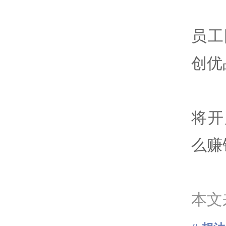
员工
创优
将开
么赚
本文