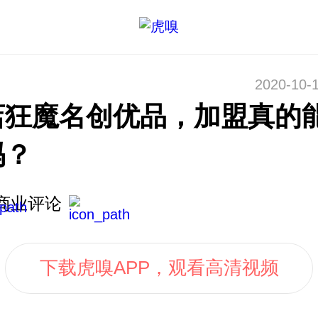
2020-10-1
店狂魔名创优品，加盟真的
吗？
商业评论
下载虎嗅APP，观看高清视频