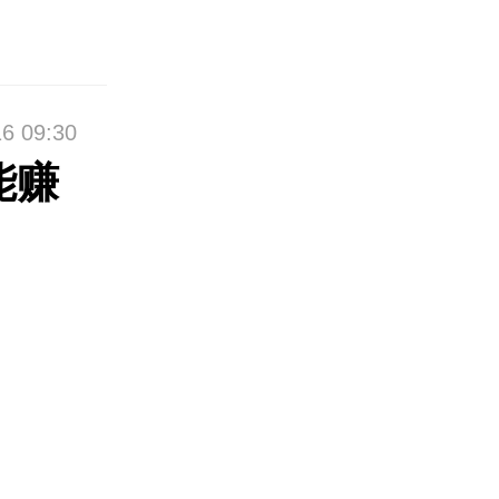
6 09:30
能赚