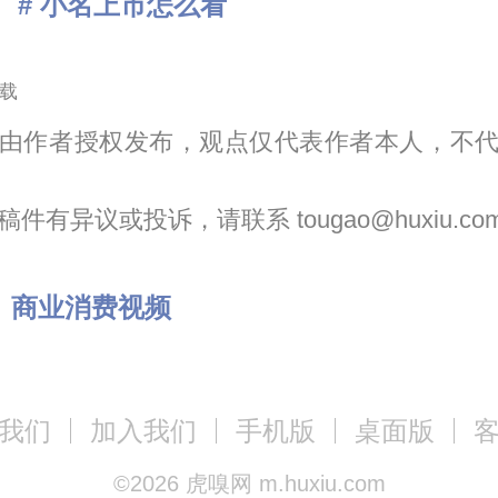
# 小名上市怎么看
载
由作者授权发布，观点仅代表作者本人，不
件有异议或投诉，请联系 tougao@huxiu.co
：
商业消费
视频
我们
加入我们
手机版
桌面版
©
2026
虎嗅网 m.huxiu.com