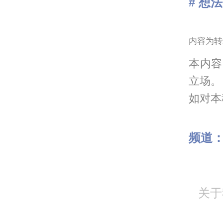
# 想法
内容为转
本内容
立场。
如对本稿
频道
关于