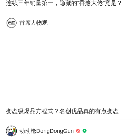
连续三年销量第一，隐藏的“香薰大佬”竟是？
首席人物观
变态级爆品方程式？名创优品真的有点变态
动动枪DongDongGun