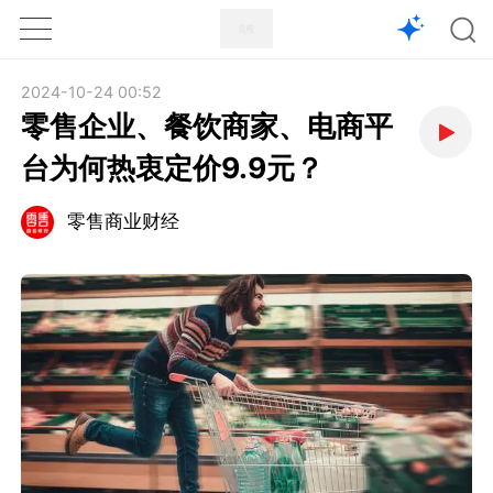
1X
APP
主页
2024-10-24 00:52
零售企业、餐饮商家、电商平
台为何热衷定价9.9元？
零售商业财经