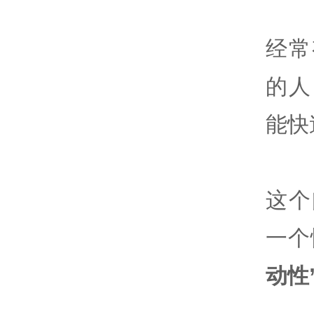
经常
的人
能快
这个
一个
动性