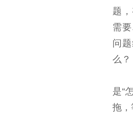
题，
需要
问题
么？
是“
拖，