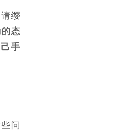
动请缨
动的态
己手
这些问