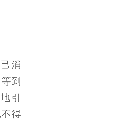
己消
。等到
地引
他不得