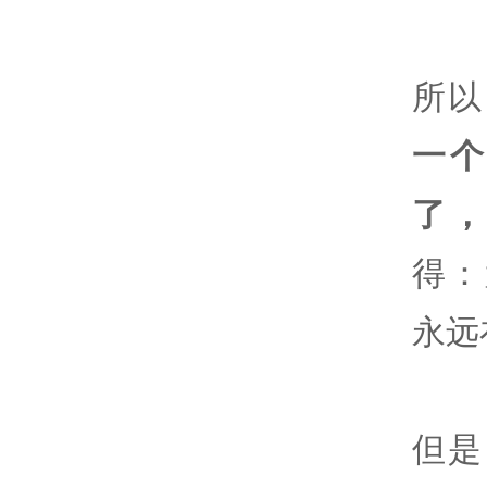
所以
一
了
得：
永远
但是