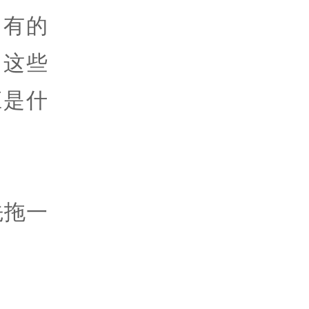
，有的
当这些
应是什
先拖一