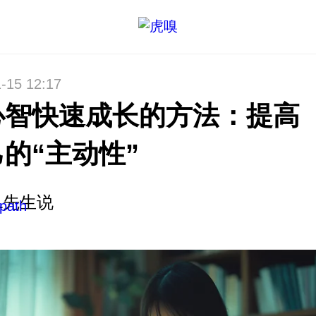
-15 12:17
心智快速成长的方法：提高
的“主动性”
L先生说