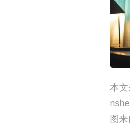
本文
nsh
图来