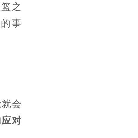
摇篮之
的事
能就会
的应对