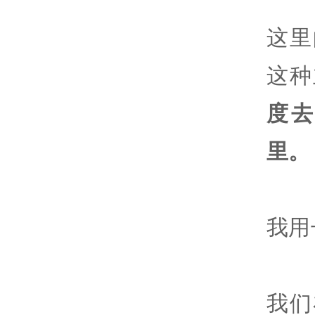
这里
这种
度
里。
我用
我们