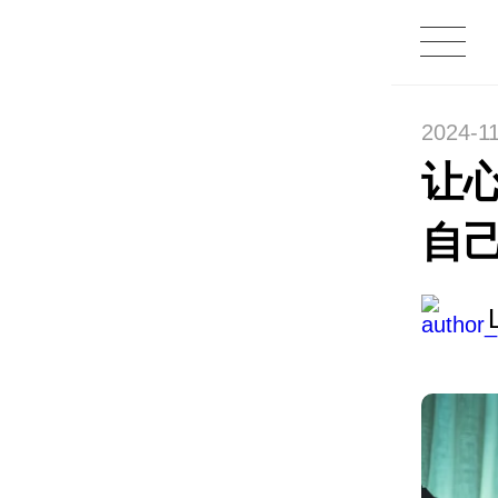
2024-11
让
自己