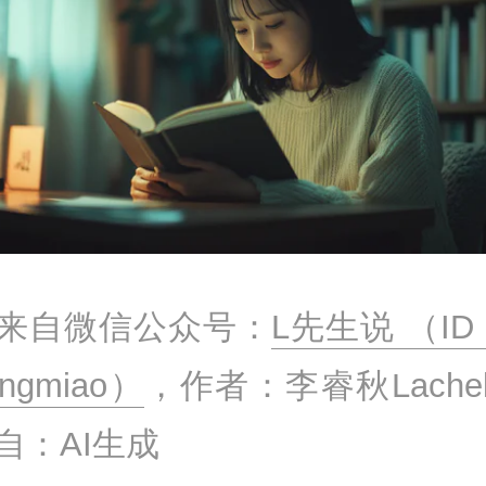
来自微信公众号：
L先生说 （ID：
engmiao）
，作者：李睿秋Lache
自：AI生成