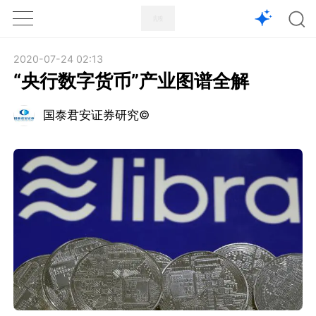
1X
APP
主页
2020-07-24 02:13
“央行数字货币”产业图谱全解
国泰君安证券研究©