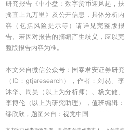
研究报告《中小盘：数字货币迎风起，扶
摇直上九万里》及公开信息，具体分析内
容（包括风险提示等）请详见完整版报
告。若因对报告的摘编产生歧义，应以完
整版报告内容为准。
本文来自微信公众号：国泰君安证券研究
（ID：gtjaresearch）
，作者：刘易、李
沐华、周昊（以上为分析师）、杨文健、
李博伦（以上为研究助理），值班编辑：
缪欣欣，题图来自：视觉中国
本内容由作者授权发布，观点仅代表作者本人，不代表虎