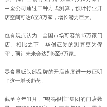
中金公司通过三种方式测算，预计行业开
店空间可达6至8万家，增长潜力巨大。
也有观点认为，全国市场可容纳15万家门
店。相比之下，华创证券的测算更为保
守，预计未来会达到5至6万家。
零食量贩头部品牌的开店速度进一步证明
了这一增长趋势。
截至今年11月，“鸣鸣很忙”集团的门店数